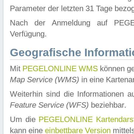
Parameter der letzten 31 Tage bezo
Nach der Anmeldung auf PEGEL
Verfügung.
Geografische Informat
Mit
PEGELONLINE WMS
können ge
Map Service (WMS)
in eine Kartena
Weiterhin sind die Informationen 
Feature Service (WFS)
beziehbar.
Um die
PEGELONLINE Kartendarst
kann eine
einbettbare Version
mittel