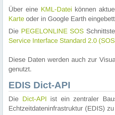
Über eine
KML-Datei
können aktuel
Karte
oder in Google Earth eingebett
Die
PEGELONLINE SOS
Schnittste
Service Interface Standard 2.0 (SOS
Diese Daten werden auch zur Visua
genutzt.
EDIS Dict-API
Die
Dict-API
ist ein zentraler B
Echtzeitdateninfrastruktur (EDIS) zu