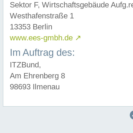
Sektor F, Wirtschaftsgebäude Aufg.r
Westhafenstraße 1
13353 Berlin
www.ees-gmbh.de
↗
Im Auftrag des:
ITZBund,
Am Ehrenberg 8
98693 Ilmenau