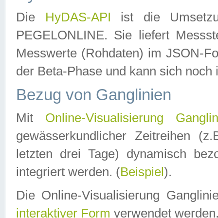
Die
HyDAS-API
ist die Umset
PEGELONLINE. Sie liefert Messste
Messwerte (Rohdaten) im JSON-Forma
der Beta-Phase und kann sich noch 
Bezug von Ganglinien
Mit
Online-Visualisierung Ganglin
gewässerkundlicher Zeitreihen (z
letzten drei Tage) dynamisch be
integriert werden. (
Beispiel
).
Die Online-Visualisierung Ganglin
interaktiver Form
verwendet werden