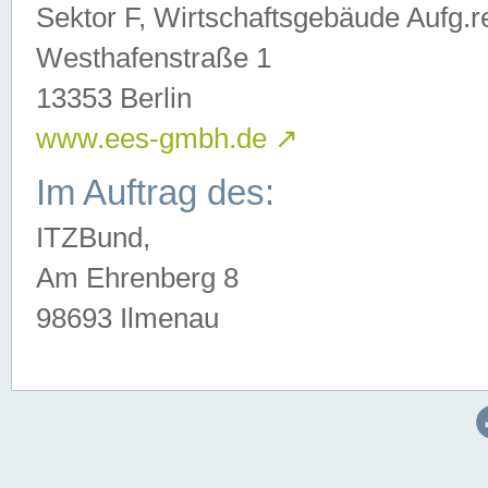
Sektor F, Wirtschaftsgebäude Aufg.r
Westhafenstraße 1
13353 Berlin
www.ees-gmbh.de
↗
Im Auftrag des:
ITZBund,
Am Ehrenberg 8
98693 Ilmenau