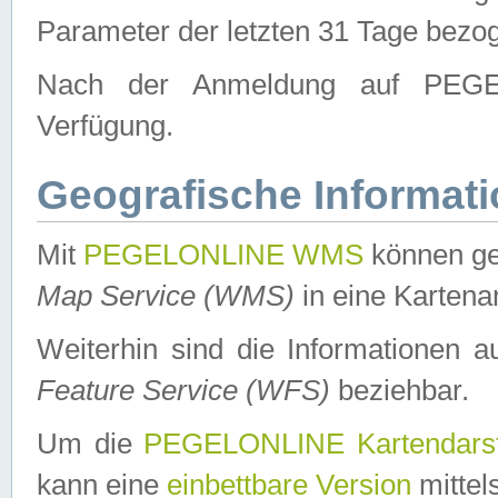
Parameter der letzten 31 Tage bezo
Nach der Anmeldung auf PEGEL
Verfügung.
Geografische Informat
Mit
PEGELONLINE WMS
können ge
Map Service (WMS)
in eine Kartena
Weiterhin sind die Informationen 
Feature Service (WFS)
beziehbar.
Um die
PEGELONLINE Kartendarst
kann eine
einbettbare Version
mittel