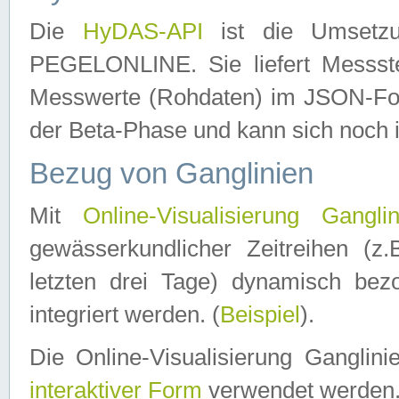
Die
HyDAS-API
ist die Umset
PEGELONLINE. Sie liefert Messste
Messwerte (Rohdaten) im JSON-Forma
der Beta-Phase und kann sich noch 
Bezug von Ganglinien
Mit
Online-Visualisierung Ganglin
gewässerkundlicher Zeitreihen (z
letzten drei Tage) dynamisch be
integriert werden. (
Beispiel
).
Die Online-Visualisierung Ganglin
interaktiver Form
verwendet werden