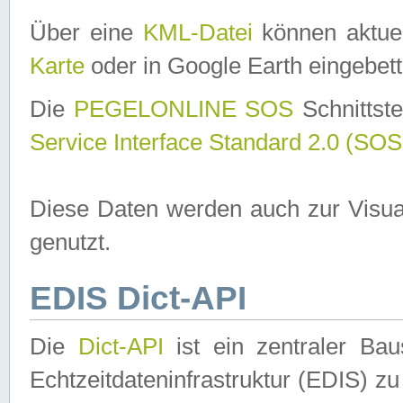
Über eine
KML-Datei
können aktuel
Karte
oder in Google Earth eingebett
Die
PEGELONLINE SOS
Schnittste
Service Interface Standard 2.0 (SOS
Diese Daten werden auch zur Visua
genutzt.
EDIS Dict-API
Die
Dict-API
ist ein zentraler B
Echtzeitdateninfrastruktur (EDIS) zu