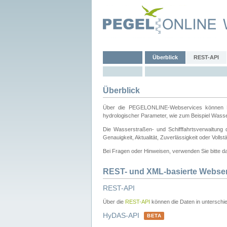
Überblick
REST-API
Überblick
Über die PEGELONLINE-Webservices können Dri
hydrologischer Parameter, wie zum Beispiel Wass
Die Wasserstraßen- und Schifffahrtsverwaltung d
Genauigkeit, Aktualität, Zuverlässigkeit oder Voll
Bei Fragen oder Hinweisen, verwenden Sie bitte 
REST- und XML-basierte Webse
REST-API
Über die
REST-API
können die Daten in unterschie
HyDAS-API
BETA