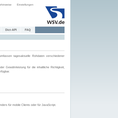
zhinweise
Einstellungen
Dict-API
FAQ
mfassen tagesaktuelle Rohdaten verschiedener
 Gewährleistung für die inhaltliche Richtigkeit,
rfügbar.
ers für mobile Clients oder für JavaScript.