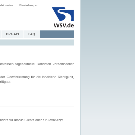
zhinweise
Einstellungen
Dict-API
FAQ
mfassen tagesaktuelle Rohdaten verschiedener
 Gewährleistung für die inhaltliche Richtigkeit,
rfügbar.
ers für mobile Clients oder für JavaScript.