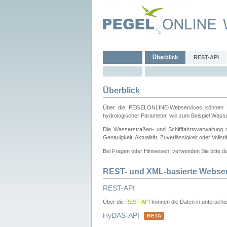
Überblick
REST-API
Überblick
Über die PEGELONLINE-Webservices können Dri
hydrologischer Parameter, wie zum Beispiel Wass
Die Wasserstraßen- und Schifffahrtsverwaltung d
Genauigkeit, Aktualität, Zuverlässigkeit oder Voll
Bei Fragen oder Hinweisen, verwenden Sie bitte 
REST- und XML-basierte Webse
REST-API
Über die
REST-API
können die Daten in unterschie
HyDAS-API
BETA