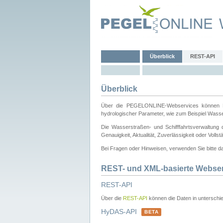
Überblick
REST-API
Überblick
Über die PEGELONLINE-Webservices können Dri
hydrologischer Parameter, wie zum Beispiel Wass
Die Wasserstraßen- und Schifffahrtsverwaltung d
Genauigkeit, Aktualität, Zuverlässigkeit oder Voll
Bei Fragen oder Hinweisen, verwenden Sie bitte 
REST- und XML-basierte Webse
REST-API
Über die
REST-API
können die Daten in unterschie
HyDAS-API
BETA