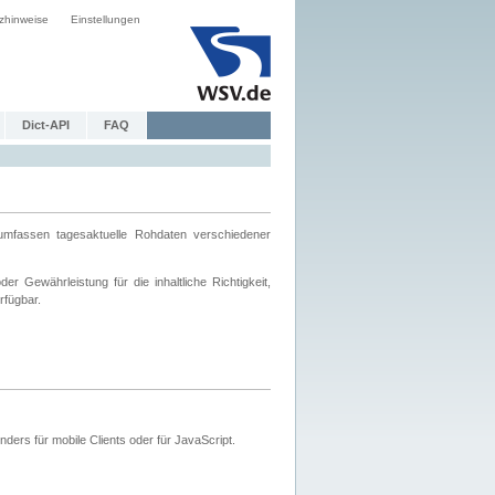
zhinweise
Einstellungen
Dict-API
FAQ
mfassen tagesaktuelle Rohdaten verschiedener
 Gewährleistung für die inhaltliche Richtigkeit,
rfügbar.
ers für mobile Clients oder für JavaScript.