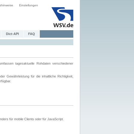
zhinweise
Einstellungen
Dict-API
FAQ
mfassen tagesaktuelle Rohdaten verschiedener
 Gewährleistung für die inhaltliche Richtigkeit,
rfügbar.
ers für mobile Clients oder für JavaScript.