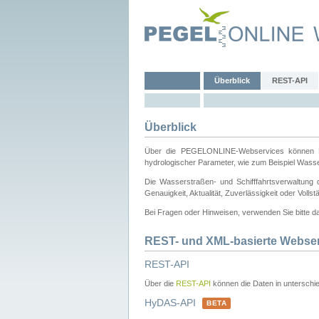
Überblick
REST-API
Überblick
Über die PEGELONLINE-Webservices können Dri
hydrologischer Parameter, wie zum Beispiel Wass
Die Wasserstraßen- und Schifffahrtsverwaltung d
Genauigkeit, Aktualität, Zuverlässigkeit oder Voll
Bei Fragen oder Hinweisen, verwenden Sie bitte 
REST- und XML-basierte Webse
REST-API
Über die
REST-API
können die Daten in unterschie
HyDAS-API
BETA