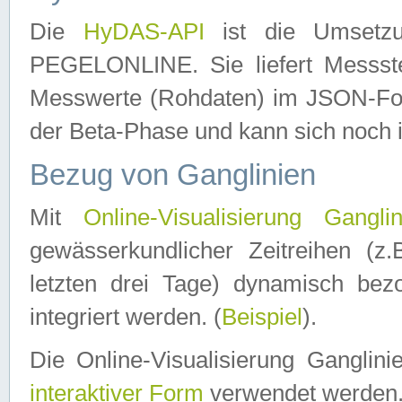
Die
HyDAS-API
ist die Umset
PEGELONLINE. Sie liefert Messste
Messwerte (Rohdaten) im JSON-Forma
der Beta-Phase und kann sich noch 
Bezug von Ganglinien
Mit
Online-Visualisierung Ganglin
gewässerkundlicher Zeitreihen (z
letzten drei Tage) dynamisch be
integriert werden. (
Beispiel
).
Die Online-Visualisierung Ganglin
interaktiver Form
verwendet werden