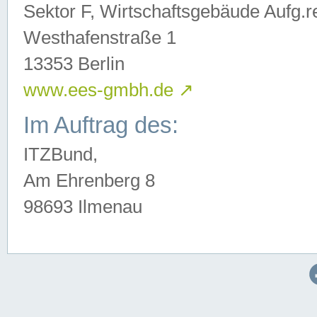
Sektor F, Wirtschaftsgebäude Aufg.r
Westhafenstraße 1
13353 Berlin
www.ees-gmbh.de
↗
Im Auftrag des:
ITZBund,
Am Ehrenberg 8
98693 Ilmenau