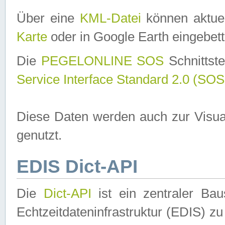
Über eine
KML-Datei
können aktuel
Karte
oder in Google Earth eingebett
Die
PEGELONLINE SOS
Schnittste
Service Interface Standard 2.0 (SOS
Diese Daten werden auch zur Visua
genutzt.
EDIS Dict-API
Die
Dict-API
ist ein zentraler B
Echtzeitdateninfrastruktur (EDIS) zu