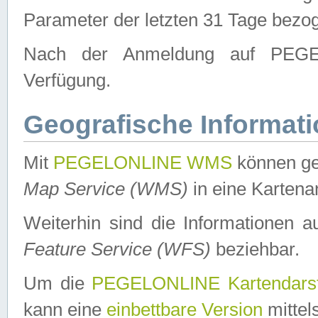
Parameter der letzten 31 Tage bezo
Nach der Anmeldung auf PEGEL
Verfügung.
Geografische Informat
Mit
PEGELONLINE WMS
können ge
Map Service (WMS)
in eine Kartena
Weiterhin sind die Informationen 
Feature Service (WFS)
beziehbar.
Um die
PEGELONLINE Kartendarst
kann eine
einbettbare Version
mittel