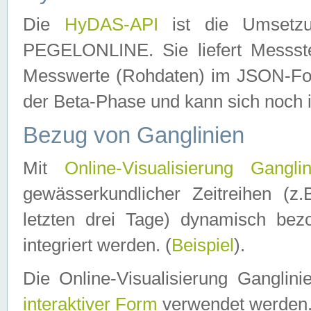
Die
HyDAS-API
ist die Umset
PEGELONLINE. Sie liefert Messste
Messwerte (Rohdaten) im JSON-Forma
der Beta-Phase und kann sich noch 
Bezug von Ganglinien
Mit
Online-Visualisierung Ganglin
gewässerkundlicher Zeitreihen (z
letzten drei Tage) dynamisch be
integriert werden. (
Beispiel
).
Die Online-Visualisierung Ganglin
interaktiver Form
verwendet werden