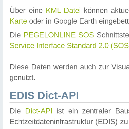
Über eine
KML-Datei
können aktuel
Karte
oder in Google Earth eingebett
Die
PEGELONLINE SOS
Schnittste
Service Interface Standard 2.0 (SOS
Diese Daten werden auch zur Visua
genutzt.
EDIS Dict-API
Die
Dict-API
ist ein zentraler B
Echtzeitdateninfrastruktur (EDIS) zu