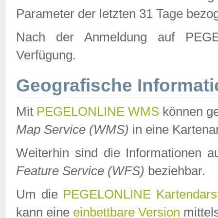
Parameter der letzten 31 Tage bezo
Nach der Anmeldung auf PEGEL
Verfügung.
Geografische Informat
Mit
PEGELONLINE WMS
können ge
Map Service (WMS)
in eine Kartena
Weiterhin sind die Informationen 
Feature Service (WFS)
beziehbar.
Um die
PEGELONLINE Kartendarst
kann eine
einbettbare Version
mittel