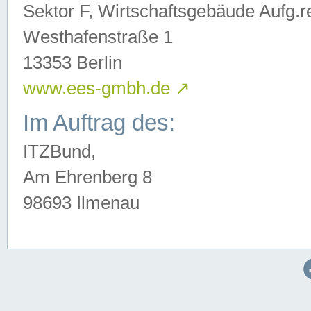
Sektor F, Wirtschaftsgebäude Aufg.r
Westhafenstraße 1
13353 Berlin
www.ees-gmbh.de
↗
Im Auftrag des:
ITZBund,
Am Ehrenberg 8
98693 Ilmenau