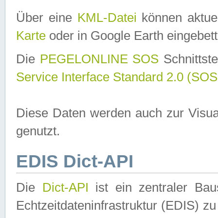
Über eine
KML-Datei
können aktuel
Karte
oder in Google Earth eingebett
Die
PEGELONLINE SOS
Schnittste
Service Interface Standard 2.0 (SOS
Diese Daten werden auch zur Visua
genutzt.
EDIS Dict-API
Die
Dict-API
ist ein zentraler B
Echtzeitdateninfrastruktur (EDIS) zu