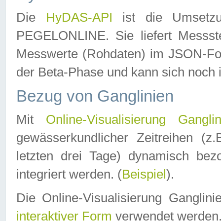
Die
HyDAS-API
ist die Umset
PEGELONLINE. Sie liefert Messste
Messwerte (Rohdaten) im JSON-Forma
der Beta-Phase und kann sich noch 
Bezug von Ganglinien
Mit
Online-Visualisierung Ganglin
gewässerkundlicher Zeitreihen (z
letzten drei Tage) dynamisch be
integriert werden. (
Beispiel
).
Die Online-Visualisierung Ganglin
interaktiver Form
verwendet werden