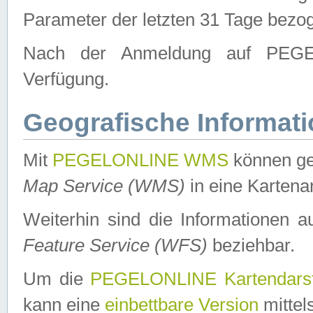
Parameter der letzten 31 Tage bezo
Nach der Anmeldung auf PEGEL
Verfügung.
Geografische Informat
Mit
PEGELONLINE WMS
können ge
Map Service (WMS)
in eine Kartena
Weiterhin sind die Informationen 
Feature Service (WFS)
beziehbar.
Um die
PEGELONLINE Kartendarst
kann eine
einbettbare Version
mittel