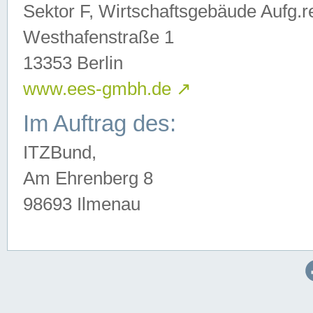
Sektor F, Wirtschaftsgebäude Aufg.r
Westhafenstraße 1
13353 Berlin
www.ees-gmbh.de
↗
Im Auftrag des:
ITZBund,
Am Ehrenberg 8
98693 Ilmenau