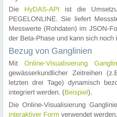
Die
HyDAS-API
ist die Umset
PEGELONLINE. Sie liefert Messste
Messwerte (Rohdaten) im JSON-Forma
der Beta-Phase und kann sich noch 
Bezug von Ganglinien
Mit
Online-Visualisierung Ganglin
gewässerkundlicher Zeitreihen (z
letzten drei Tage) dynamisch be
integriert werden. (
Beispiel
).
Die Online-Visualisierung Ganglin
interaktiver Form
verwendet werden