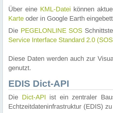
Über eine
KML-Datei
können aktuel
Karte
oder in Google Earth eingebett
Die
PEGELONLINE SOS
Schnittste
Service Interface Standard 2.0 (SOS
Diese Daten werden auch zur Visua
genutzt.
EDIS Dict-API
Die
Dict-API
ist ein zentraler B
Echtzeitdateninfrastruktur (EDIS) zu