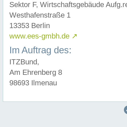
Sektor F, Wirtschaftsgebäude Aufg.r
Westhafenstraße 1
13353 Berlin
www.ees-gmbh.de
↗
Im Auftrag des:
ITZBund,
Am Ehrenberg 8
98693 Ilmenau