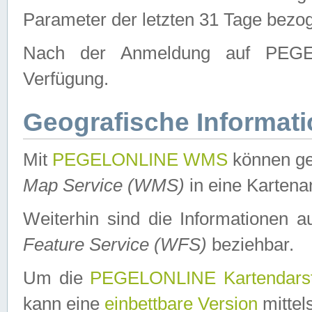
Parameter der letzten 31 Tage bezo
Nach der Anmeldung auf PEGEL
Verfügung.
Geografische Informat
Mit
PEGELONLINE WMS
können ge
Map Service (WMS)
in eine Kartena
Weiterhin sind die Informationen 
Feature Service (WFS)
beziehbar.
Um die
PEGELONLINE Kartendarst
kann eine
einbettbare Version
mittel