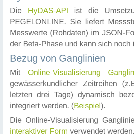
Die
HyDAS-API
ist die Umset
PEGELONLINE. Sie liefert Messste
Messwerte (Rohdaten) im JSON-Forma
der Beta-Phase und kann sich noch 
Bezug von Ganglinien
Mit
Online-Visualisierung Ganglin
gewässerkundlicher Zeitreihen (z
letzten drei Tage) dynamisch be
integriert werden. (
Beispiel
).
Die Online-Visualisierung Ganglin
interaktiver Form
verwendet werden