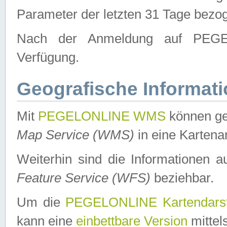
Parameter der letzten 31 Tage bezo
Nach der Anmeldung auf PEGEL
Verfügung.
Geografische Informat
Mit
PEGELONLINE WMS
können ge
Map Service (WMS)
in eine Kartena
Weiterhin sind die Informationen 
Feature Service (WFS)
beziehbar.
Um die
PEGELONLINE Kartendarst
kann eine
einbettbare Version
mittel