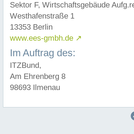
Sektor F, Wirtschaftsgebäude Aufg.r
Westhafenstraße 1
13353 Berlin
www.ees-gmbh.de
↗
Im Auftrag des:
ITZBund,
Am Ehrenberg 8
98693 Ilmenau