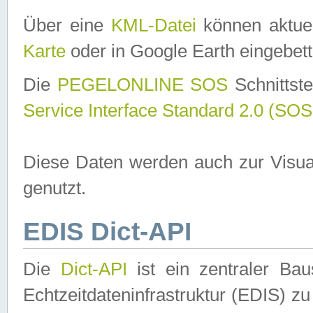
Über eine
KML-Datei
können aktuel
Karte
oder in Google Earth eingebett
Die
PEGELONLINE SOS
Schnittste
Service Interface Standard 2.0 (SOS
Diese Daten werden auch zur Visua
genutzt.
EDIS Dict-API
Die
Dict-API
ist ein zentraler B
Echtzeitdateninfrastruktur (EDIS) zu