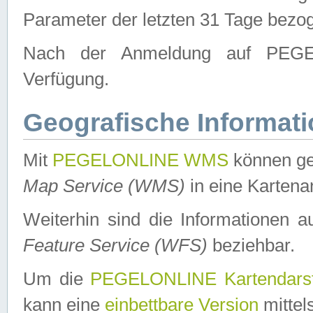
Parameter der letzten 31 Tage bezo
Nach der Anmeldung auf PEGEL
Verfügung.
Geografische Informat
Mit
PEGELONLINE WMS
können ge
Map Service (WMS)
in eine Kartena
Weiterhin sind die Informationen 
Feature Service (WFS)
beziehbar.
Um die
PEGELONLINE Kartendarst
kann eine
einbettbare Version
mittel