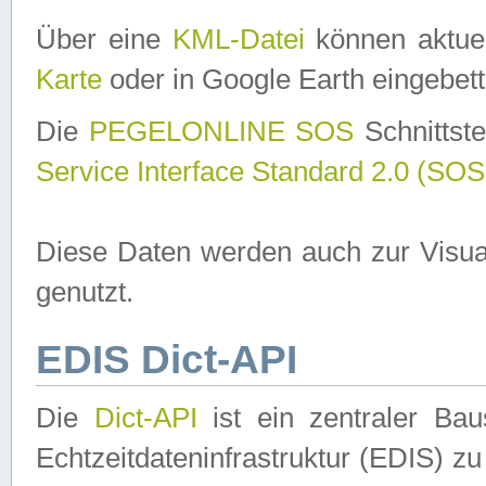
Über eine
KML-Datei
können aktuel
Karte
oder in Google Earth eingebett
Die
PEGELONLINE SOS
Schnittste
Service Interface Standard 2.0 (SOS
Diese Daten werden auch zur Visua
genutzt.
EDIS Dict-API
Die
Dict-API
ist ein zentraler B
Echtzeitdateninfrastruktur (EDIS) zu