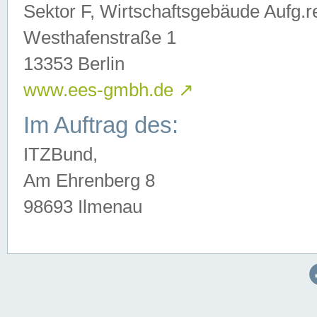
Sektor F, Wirtschaftsgebäude Aufg.r
Westhafenstraße 1
13353 Berlin
www.ees-gmbh.de
↗
Im Auftrag des:
ITZBund,
Am Ehrenberg 8
98693 Ilmenau