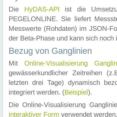
Die
HyDAS-API
ist die Umset
PEGELONLINE. Sie liefert Messste
Messwerte (Rohdaten) im JSON-Forma
der Beta-Phase und kann sich noch 
Bezug von Ganglinien
Mit
Online-Visualisierung Ganglin
gewässerkundlicher Zeitreihen (z
letzten drei Tage) dynamisch be
integriert werden. (
Beispiel
).
Die Online-Visualisierung Ganglin
interaktiver Form
verwendet werden