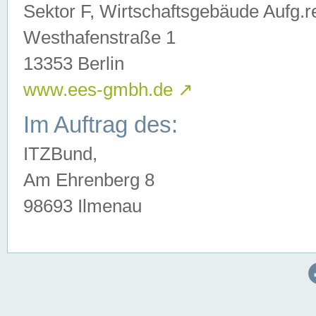
Sektor F, Wirtschaftsgebäude Aufg.r
Westhafenstraße 1
13353 Berlin
www.ees-gmbh.de
↗
Im Auftrag des:
ITZBund,
Am Ehrenberg 8
98693 Ilmenau