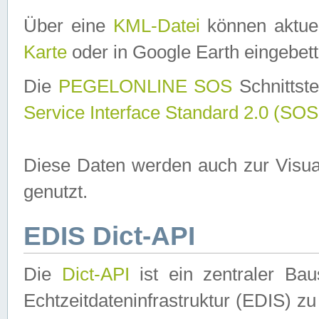
Über eine
KML-Datei
können aktuel
Karte
oder in Google Earth eingebett
Die
PEGELONLINE SOS
Schnittste
Service Interface Standard 2.0 (SOS
Diese Daten werden auch zur Visua
genutzt.
EDIS Dict-API
Die
Dict-API
ist ein zentraler B
Echtzeitdateninfrastruktur (EDIS) zu