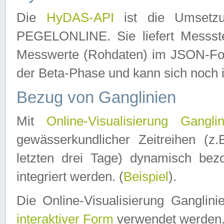
Die
HyDAS-API
ist die Umset
PEGELONLINE. Sie liefert Messste
Messwerte (Rohdaten) im JSON-Forma
der Beta-Phase und kann sich noch 
Bezug von Ganglinien
Mit
Online-Visualisierung Ganglin
gewässerkundlicher Zeitreihen (z
letzten drei Tage) dynamisch be
integriert werden. (
Beispiel
).
Die Online-Visualisierung Ganglin
interaktiver Form
verwendet werden