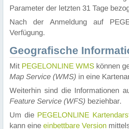
Parameter der letzten 31 Tage bezo
Nach der Anmeldung auf PEGEL
Verfügung.
Geografische Informat
Mit
PEGELONLINE WMS
können ge
Map Service (WMS)
in eine Kartena
Weiterhin sind die Informationen 
Feature Service (WFS)
beziehbar.
Um die
PEGELONLINE Kartendarst
kann eine
einbettbare Version
mittel