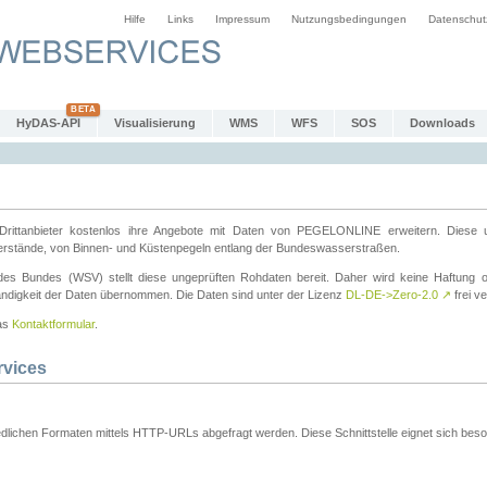
Hilfe
Links
Impressum
Nutzungsbedingungen
Datenschut
HyDAS-API
Visualisierung
WMS
WFS
SOS
Downloads
ttanbieter kostenlos ihre Angebote mit Daten von PEGELONLINE erweitern. Diese u
erstände, von Binnen- und Küstenpegeln entlang der Bundeswasserstraßen.
es Bundes (WSV) stellt diese ungeprüften Rohdaten bereit. Daher wird keine Haftung oder
ständigkeit der Daten übernommen. Die Daten sind unter der Lizenz
DL-DE->Zero-2.0
↗
frei ve
das
Kontaktformular
.
rvices
dlichen Formaten mittels HTTP-URLs abgefragt werden. Diese Schnittstelle eignet sich besond