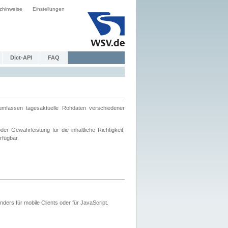
zhinweise
Einstellungen
Dict-API
FAQ
mfassen tagesaktuelle Rohdaten verschiedener
 Gewährleistung für die inhaltliche Richtigkeit,
rfügbar.
ers für mobile Clients oder für JavaScript.