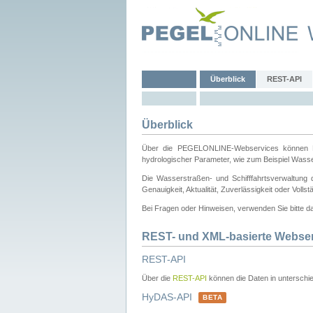
Überblick
REST-API
Überblick
Über die PEGELONLINE-Webservices können Dri
hydrologischer Parameter, wie zum Beispiel Wass
Die Wasserstraßen- und Schifffahrtsverwaltung d
Genauigkeit, Aktualität, Zuverlässigkeit oder Voll
Bei Fragen oder Hinweisen, verwenden Sie bitte 
REST- und XML-basierte Webse
REST-API
Über die
REST-API
können die Daten in unterschie
HyDAS-API
BETA