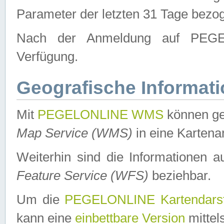
Parameter der letzten 31 Tage bezo
Nach der Anmeldung auf PEGEL
Verfügung.
Geografische Informat
Mit
PEGELONLINE WMS
können ge
Map Service (WMS)
in eine Kartena
Weiterhin sind die Informationen 
Feature Service (WFS)
beziehbar.
Um die
PEGELONLINE Kartendarst
kann eine
einbettbare Version
mittel