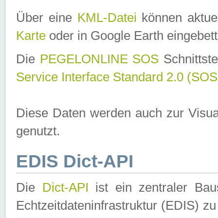
Über eine
KML-Datei
können aktuel
Karte
oder in Google Earth eingebett
Die
PEGELONLINE SOS
Schnittste
Service Interface Standard 2.0 (SOS
Diese Daten werden auch zur Visua
genutzt.
EDIS Dict-API
Die
Dict-API
ist ein zentraler B
Echtzeitdateninfrastruktur (EDIS) zu