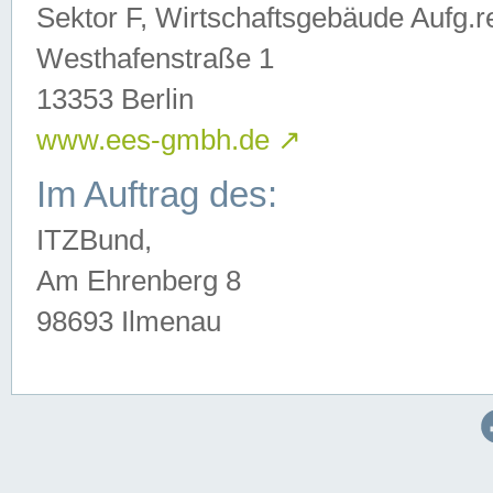
Sektor F, Wirtschaftsgebäude Aufg.r
Westhafenstraße 1
13353 Berlin
www.ees-gmbh.de
↗
Im Auftrag des:
ITZBund,
Am Ehrenberg 8
98693 Ilmenau