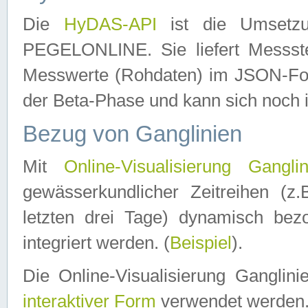
Die
HyDAS-API
ist die Umset
PEGELONLINE. Sie liefert Messste
Messwerte (Rohdaten) im JSON-Forma
der Beta-Phase und kann sich noch 
Bezug von Ganglinien
Mit
Online-Visualisierung Ganglin
gewässerkundlicher Zeitreihen (z
letzten drei Tage) dynamisch be
integriert werden. (
Beispiel
).
Die Online-Visualisierung Ganglin
interaktiver Form
verwendet werden