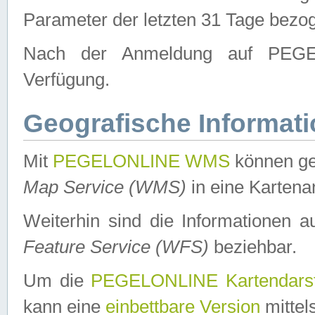
Parameter der letzten 31 Tage bezo
Nach der Anmeldung auf PEGEL
Verfügung.
Geografische Informat
Mit
PEGELONLINE WMS
können ge
Map Service (WMS)
in eine Kartena
Weiterhin sind die Informationen 
Feature Service (WFS)
beziehbar.
Um die
PEGELONLINE Kartendarst
kann eine
einbettbare Version
mittel