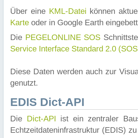
Über eine
KML-Datei
können aktuel
Karte
oder in Google Earth eingebett
Die
PEGELONLINE SOS
Schnittste
Service Interface Standard 2.0 (SOS
Diese Daten werden auch zur Visua
genutzt.
EDIS Dict-API
Die
Dict-API
ist ein zentraler B
Echtzeitdateninfrastruktur (EDIS) zu