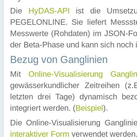
Die
HyDAS-API
ist die Umset
PEGELONLINE. Sie liefert Messste
Messwerte (Rohdaten) im JSON-Forma
der Beta-Phase und kann sich noch 
Bezug von Ganglinien
Mit
Online-Visualisierung Ganglin
gewässerkundlicher Zeitreihen (z
letzten drei Tage) dynamisch be
integriert werden. (
Beispiel
).
Die Online-Visualisierung Ganglin
interaktiver Form
verwendet werden