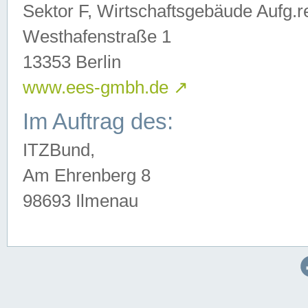
Sektor F, Wirtschaftsgebäude Aufg.r
Westhafenstraße 1
13353 Berlin
www.ees-gmbh.de
↗
Im Auftrag des:
ITZBund,
Am Ehrenberg 8
98693 Ilmenau