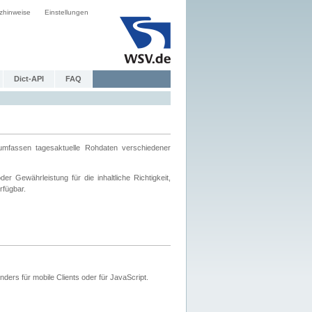
zhinweise
Einstellungen
Dict-API
FAQ
mfassen tagesaktuelle Rohdaten verschiedener
 Gewährleistung für die inhaltliche Richtigkeit,
rfügbar.
ers für mobile Clients oder für JavaScript.