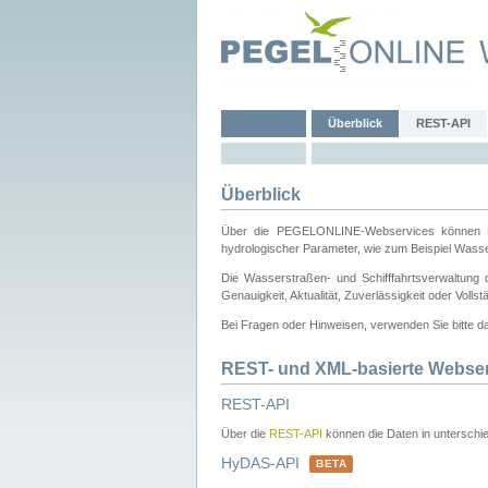
Überblick
REST-API
Überblick
Über die PEGELONLINE-Webservices können Dri
hydrologischer Parameter, wie zum Beispiel Wass
Die Wasserstraßen- und Schifffahrtsverwaltung d
Genauigkeit, Aktualität, Zuverlässigkeit oder Voll
Bei Fragen oder Hinweisen, verwenden Sie bitte 
REST- und XML-basierte Webse
REST-API
Über die
REST-API
können die Daten in unterschie
HyDAS-API
BETA