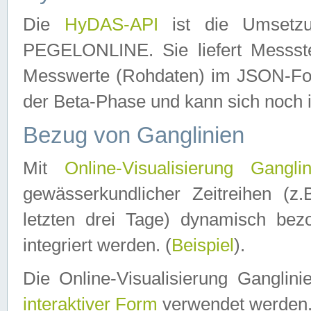
Die
HyDAS-API
ist die Umset
PEGELONLINE. Sie liefert Messste
Messwerte (Rohdaten) im JSON-Forma
der Beta-Phase und kann sich noch 
Bezug von Ganglinien
Mit
Online-Visualisierung Ganglin
gewässerkundlicher Zeitreihen (z
letzten drei Tage) dynamisch be
integriert werden. (
Beispiel
).
Die Online-Visualisierung Ganglin
interaktiver Form
verwendet werden