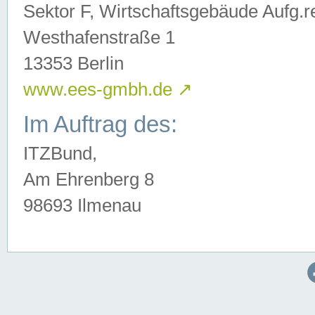
Sektor F, Wirtschaftsgebäude Aufg.r
Westhafenstraße 1
13353 Berlin
www.ees-gmbh.de
↗
Im Auftrag des:
ITZBund,
Am Ehrenberg 8
98693 Ilmenau