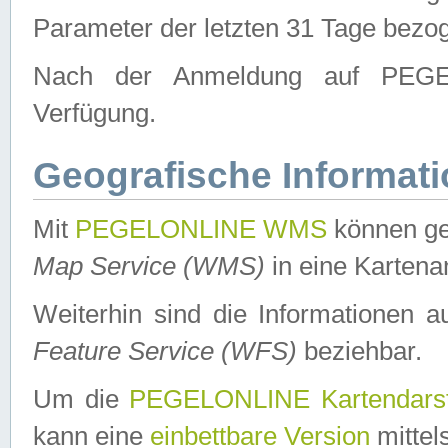
Parameter der letzten 31 Tage bezo
Nach der Anmeldung auf PEGEL
Verfügung.
Geografische Informat
Mit
PEGELONLINE WMS
können ge
Map Service (WMS)
in eine Kartena
Weiterhin sind die Informationen 
Feature Service (WFS)
beziehbar.
Um die
PEGELONLINE Kartendarst
kann eine
einbettbare Version
mittel