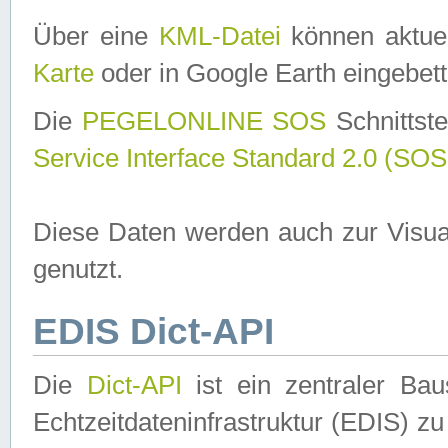
Über eine
KML-Datei
können aktuel
Karte
oder in Google Earth eingebett
Die
PEGELONLINE SOS
Schnittste
Service Interface Standard 2.0 (SOS
Diese Daten werden auch zur Visua
genutzt.
EDIS Dict-API
Die
Dict-API
ist ein zentraler B
Echtzeitdateninfrastruktur (EDIS) zu