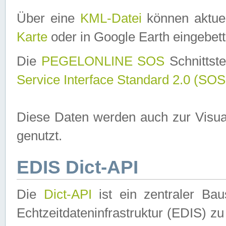
Über eine
KML-Datei
können aktuel
Karte
oder in Google Earth eingebett
Die
PEGELONLINE SOS
Schnittste
Service Interface Standard 2.0 (SOS
Diese Daten werden auch zur Visua
genutzt.
EDIS Dict-API
Die
Dict-API
ist ein zentraler B
Echtzeitdateninfrastruktur (EDIS) zu