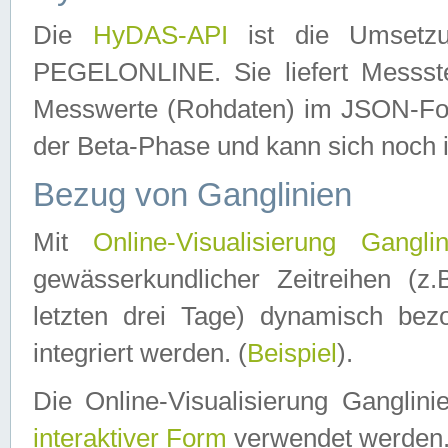
Die
HyDAS-API
ist die Umset
PEGELONLINE. Sie liefert Messste
Messwerte (Rohdaten) im JSON-Forma
der Beta-Phase und kann sich noch 
Bezug von Ganglinien
Mit
Online-Visualisierung Ganglin
gewässerkundlicher Zeitreihen (z
letzten drei Tage) dynamisch be
integriert werden. (
Beispiel
).
Die Online-Visualisierung Ganglin
interaktiver Form
verwendet werden