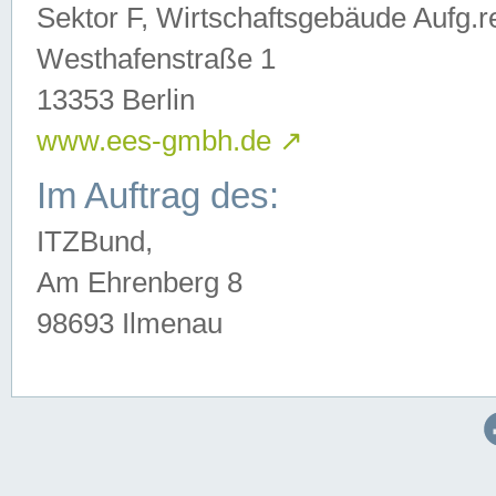
Sektor F, Wirtschaftsgebäude Aufg.r
Westhafenstraße 1
13353 Berlin
www.ees-gmbh.de
↗
Im Auftrag des:
ITZBund,
Am Ehrenberg 8
98693 Ilmenau