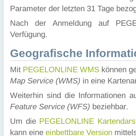
Parameter der letzten 31 Tage bezo
Nach der Anmeldung auf PEGEL
Verfügung.
Geografische Informat
Mit
PEGELONLINE WMS
können ge
Map Service (WMS)
in eine Kartena
Weiterhin sind die Informationen 
Feature Service (WFS)
beziehbar.
Um die
PEGELONLINE Kartendarst
kann eine
einbettbare Version
mittel