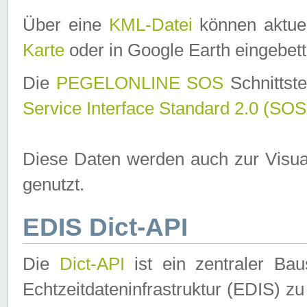
Über eine
KML-Datei
können aktuel
Karte
oder in Google Earth eingebett
Die
PEGELONLINE SOS
Schnittste
Service Interface Standard 2.0 (SOS
Diese Daten werden auch zur Visua
genutzt.
EDIS Dict-API
Die
Dict-API
ist ein zentraler B
Echtzeitdateninfrastruktur (EDIS) zu