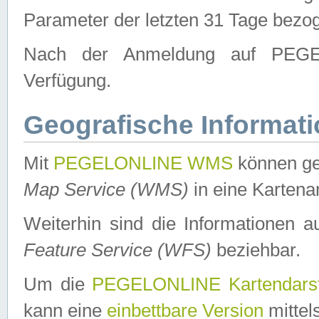
Parameter der letzten 31 Tage bezo
Nach der Anmeldung auf PEGEL
Verfügung.
Geografische Informat
Mit
PEGELONLINE WMS
können ge
Map Service (WMS)
in eine Kartena
Weiterhin sind die Informationen 
Feature Service (WFS)
beziehbar.
Um die
PEGELONLINE Kartendarst
kann eine
einbettbare Version
mittel