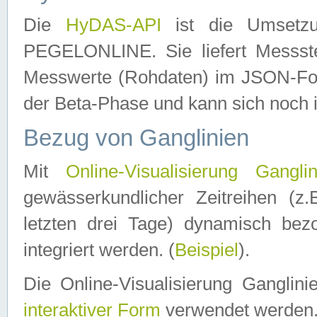
Die
HyDAS-API
ist die Umset
PEGELONLINE. Sie liefert Messste
Messwerte (Rohdaten) im JSON-Forma
der Beta-Phase und kann sich noch 
Bezug von Ganglinien
Mit
Online-Visualisierung Ganglin
gewässerkundlicher Zeitreihen (z
letzten drei Tage) dynamisch be
integriert werden. (
Beispiel
).
Die Online-Visualisierung Ganglin
interaktiver Form
verwendet werden