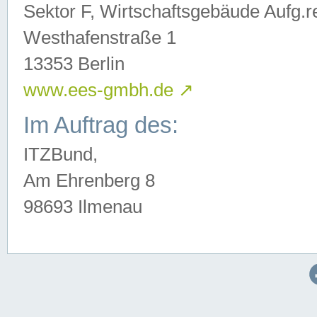
Sektor F, Wirtschaftsgebäude Aufg.r
Westhafenstraße 1
13353 Berlin
www.ees-gmbh.de
↗
Im Auftrag des:
ITZBund,
Am Ehrenberg 8
98693 Ilmenau