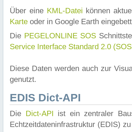
Über eine
KML-Datei
können aktuel
Karte
oder in Google Earth eingebett
Die
PEGELONLINE SOS
Schnittste
Service Interface Standard 2.0 (SOS
Diese Daten werden auch zur Visua
genutzt.
EDIS Dict-API
Die
Dict-API
ist ein zentraler B
Echtzeitdateninfrastruktur (EDIS) zu