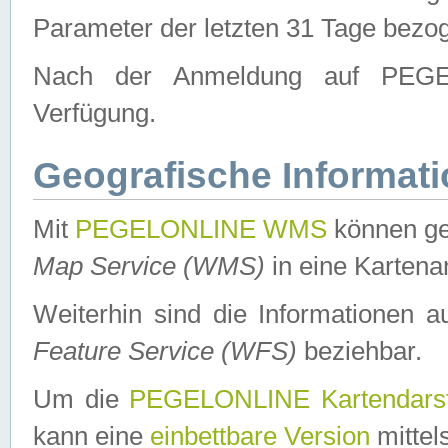
Parameter der letzten 31 Tage bezo
Nach der Anmeldung auf PEGEL
Verfügung.
Geografische Informat
Mit
PEGELONLINE WMS
können ge
Map Service (WMS)
in eine Kartena
Weiterhin sind die Informationen 
Feature Service (WFS)
beziehbar.
Um die
PEGELONLINE Kartendarst
kann eine
einbettbare Version
mittel