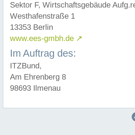
Sektor F, Wirtschaftsgebäude Aufg.r
Westhafenstraße 1
13353 Berlin
www.ees-gmbh.de
↗
Im Auftrag des:
ITZBund,
Am Ehrenberg 8
98693 Ilmenau