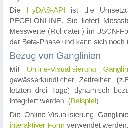
Die
HyDAS-API
ist die Umset
PEGELONLINE. Sie liefert Messste
Messwerte (Rohdaten) im JSON-Forma
der Beta-Phase und kann sich noch 
Bezug von Ganglinien
Mit
Online-Visualisierung Ganglin
gewässerkundlicher Zeitreihen (z
letzten drei Tage) dynamisch be
integriert werden. (
Beispiel
).
Die Online-Visualisierung Ganglin
interaktiver Form
verwendet werden