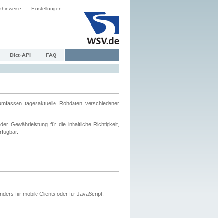
zhinweise
Einstellungen
Dict-API
FAQ
mfassen tagesaktuelle Rohdaten verschiedener
 Gewährleistung für die inhaltliche Richtigkeit,
rfügbar.
ers für mobile Clients oder für JavaScript.