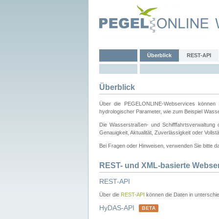
Überblick
REST-API
Überblick
Über die PEGELONLINE-Webservices können Dri
hydrologischer Parameter, wie zum Beispiel Wass
Die Wasserstraßen- und Schifffahrtsverwaltung d
Genauigkeit, Aktualität, Zuverlässigkeit oder Voll
Bei Fragen oder Hinweisen, verwenden Sie bitte 
REST- und XML-basierte Webse
REST-API
Über die
REST-API
können die Daten in unterschie
HyDAS-API
BETA