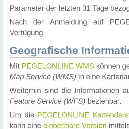
Parameter der letzten 31 Tage bezo
Nach der Anmeldung auf PEGEL
Verfügung.
Geografische Informat
Mit
PEGELONLINE WMS
können ge
Map Service (WMS)
in eine Kartena
Weiterhin sind die Informationen 
Feature Service (WFS)
beziehbar.
Um die
PEGELONLINE Kartendarst
kann eine
einbettbare Version
mittel