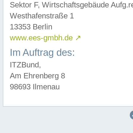
Sektor F, Wirtschaftsgebäude Aufg.r
Westhafenstraße 1
13353 Berlin
www.ees-gmbh.de
↗
Im Auftrag des:
ITZBund,
Am Ehrenberg 8
98693 Ilmenau