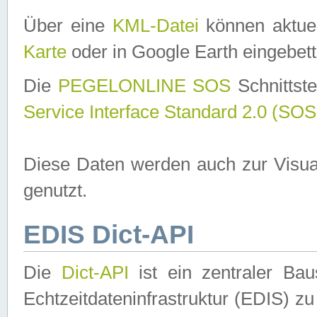
Über eine
KML-Datei
können aktuel
Karte
oder in Google Earth eingebett
Die
PEGELONLINE SOS
Schnittste
Service Interface Standard 2.0 (SOS
Diese Daten werden auch zur Visua
genutzt.
EDIS Dict-API
Die
Dict-API
ist ein zentraler B
Echtzeitdateninfrastruktur (EDIS) zu