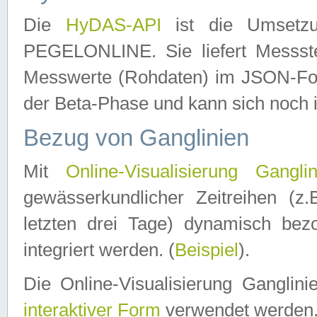
Die
HyDAS-API
ist die Umset
PEGELONLINE. Sie liefert Messste
Messwerte (Rohdaten) im JSON-Forma
der Beta-Phase und kann sich noch 
Bezug von Ganglinien
Mit
Online-Visualisierung Ganglin
gewässerkundlicher Zeitreihen (z
letzten drei Tage) dynamisch be
integriert werden. (
Beispiel
).
Die Online-Visualisierung Ganglin
interaktiver Form
verwendet werden