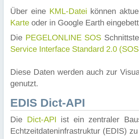
Über eine
KML-Datei
können aktuel
Karte
oder in Google Earth eingebett
Die
PEGELONLINE SOS
Schnittste
Service Interface Standard 2.0 (SOS
Diese Daten werden auch zur Visua
genutzt.
EDIS Dict-API
Die
Dict-API
ist ein zentraler B
Echtzeitdateninfrastruktur (EDIS) zu