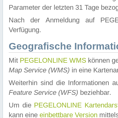
Parameter der letzten 31 Tage bezo
Nach der Anmeldung auf PEGEL
Verfügung.
Geografische Informat
Mit
PEGELONLINE WMS
können ge
Map Service (WMS)
in eine Kartena
Weiterhin sind die Informationen 
Feature Service (WFS)
beziehbar.
Um die
PEGELONLINE Kartendarst
kann eine
einbettbare Version
mittel