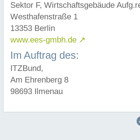
Sektor F, Wirtschaftsgebäude Aufg.r
Westhafenstraße 1
13353 Berlin
www.ees-gmbh.de
↗
Im Auftrag des:
ITZBund,
Am Ehrenberg 8
98693 Ilmenau