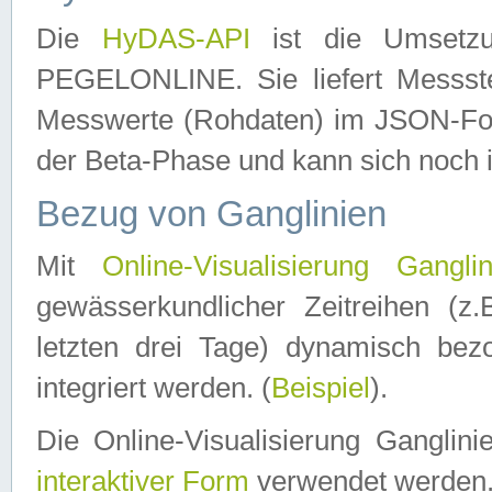
Die
HyDAS-API
ist die Umset
PEGELONLINE. Sie liefert Messste
Messwerte (Rohdaten) im JSON-Forma
der Beta-Phase und kann sich noch 
Bezug von Ganglinien
Mit
Online-Visualisierung Ganglin
gewässerkundlicher Zeitreihen (z
letzten drei Tage) dynamisch be
integriert werden. (
Beispiel
).
Die Online-Visualisierung Ganglin
interaktiver Form
verwendet werden