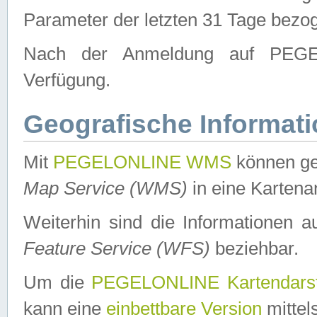
Parameter der letzten 31 Tage bezo
Nach der Anmeldung auf PEGEL
Verfügung.
Geografische Informat
Mit
PEGELONLINE WMS
können ge
Map Service (WMS)
in eine Kartena
Weiterhin sind die Informationen 
Feature Service (WFS)
beziehbar.
Um die
PEGELONLINE Kartendarst
kann eine
einbettbare Version
mittel