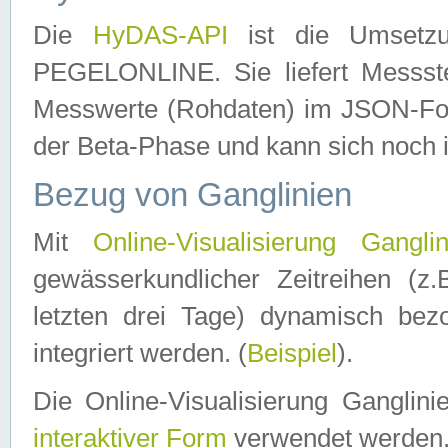
Die
HyDAS-API
ist die Umset
PEGELONLINE. Sie liefert Messste
Messwerte (Rohdaten) im JSON-Forma
der Beta-Phase und kann sich noch 
Bezug von Ganglinien
Mit
Online-Visualisierung Ganglin
gewässerkundlicher Zeitreihen (z
letzten drei Tage) dynamisch be
integriert werden. (
Beispiel
).
Die Online-Visualisierung Ganglin
interaktiver Form
verwendet werden