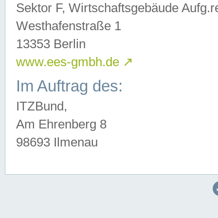
Sektor F, Wirtschaftsgebäude Aufg.r
Westhafenstraße 1
13353 Berlin
www.ees-gmbh.de
↗
Im Auftrag des:
ITZBund,
Am Ehrenberg 8
98693 Ilmenau