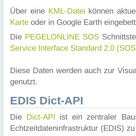
Über eine
KML-Datei
können aktuel
Karte
oder in Google Earth eingebett
Die
PEGELONLINE SOS
Schnittste
Service Interface Standard 2.0 (SOS
Diese Daten werden auch zur Visua
genutzt.
EDIS Dict-API
Die
Dict-API
ist ein zentraler B
Echtzeitdateninfrastruktur (EDIS) zu