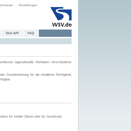
zhinweise
Einstellungen
Dict-API
FAQ
mfassen tagesaktuelle Rohdaten verschiedener
 Gewährleistung für die inhaltliche Richtigkeit,
rfügbar.
ers für mobile Clients oder für JavaScript.