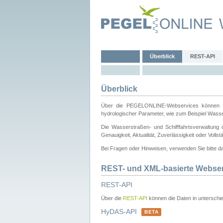
Überblick
REST-API
Überblick
Über die PEGELONLINE-Webservices können Dri
hydrologischer Parameter, wie zum Beispiel Wass
Die Wasserstraßen- und Schifffahrtsverwaltung d
Genauigkeit, Aktualität, Zuverlässigkeit oder Voll
Bei Fragen oder Hinweisen, verwenden Sie bitte 
REST- und XML-basierte Webse
REST-API
Über die
REST-API
können die Daten in unterschie
HyDAS-API
BETA