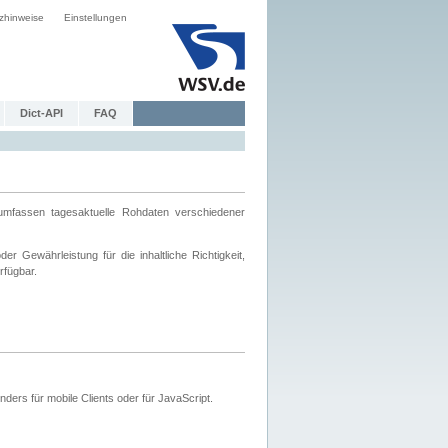
zhinweise
Einstellungen
Dict-API
FAQ
mfassen tagesaktuelle Rohdaten verschiedener
 Gewährleistung für die inhaltliche Richtigkeit,
rfügbar.
ers für mobile Clients oder für JavaScript.