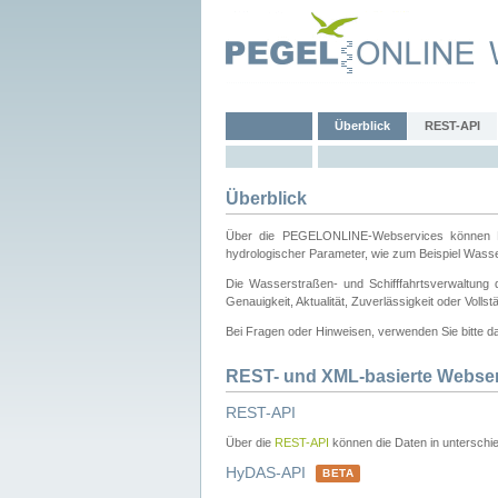
Überblick
REST-API
Überblick
Über die PEGELONLINE-Webservices können Dri
hydrologischer Parameter, wie zum Beispiel Wass
Die Wasserstraßen- und Schifffahrtsverwaltung d
Genauigkeit, Aktualität, Zuverlässigkeit oder Voll
Bei Fragen oder Hinweisen, verwenden Sie bitte 
REST- und XML-basierte Webse
REST-API
Über die
REST-API
können die Daten in unterschie
HyDAS-API
BETA