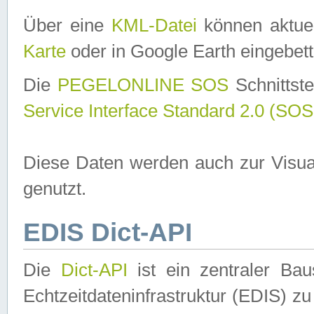
Über eine
KML-Datei
können aktuel
Karte
oder in Google Earth eingebett
Die
PEGELONLINE SOS
Schnittste
Service Interface Standard 2.0 (SOS
Diese Daten werden auch zur Visua
genutzt.
EDIS Dict-API
Die
Dict-API
ist ein zentraler B
Echtzeitdateninfrastruktur (EDIS) zu