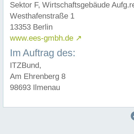
Sektor F, Wirtschaftsgebäude Aufg.r
Westhafenstraße 1
13353 Berlin
www.ees-gmbh.de
↗
Im Auftrag des:
ITZBund,
Am Ehrenberg 8
98693 Ilmenau