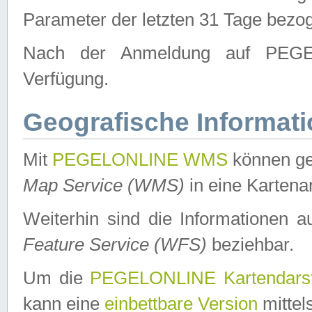
Parameter der letzten 31 Tage bezo
Nach der Anmeldung auf PEGEL
Verfügung.
Geografische Informat
Mit
PEGELONLINE WMS
können ge
Map Service (WMS)
in eine Kartena
Weiterhin sind die Informationen 
Feature Service (WFS)
beziehbar.
Um die
PEGELONLINE Kartendarst
kann eine
einbettbare Version
mittel