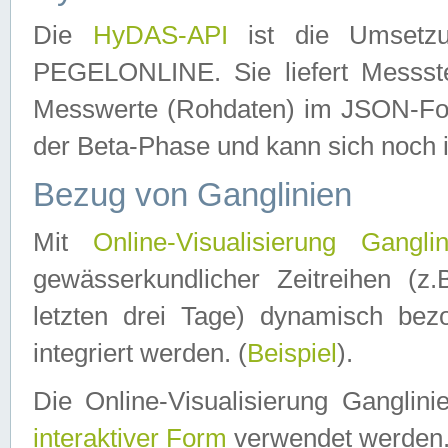
Die
HyDAS-API
ist die Umset
PEGELONLINE. Sie liefert Messste
Messwerte (Rohdaten) im JSON-Forma
der Beta-Phase und kann sich noch 
Bezug von Ganglinien
Mit
Online-Visualisierung Ganglin
gewässerkundlicher Zeitreihen (z
letzten drei Tage) dynamisch be
integriert werden. (
Beispiel
).
Die Online-Visualisierung Ganglin
interaktiver Form
verwendet werden