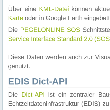
Über eine
KML-Datei
können aktuel
Karte
oder in Google Earth eingebett
Die
PEGELONLINE SOS
Schnittste
Service Interface Standard 2.0 (SOS
Diese Daten werden auch zur Visua
genutzt.
EDIS Dict-API
Die
Dict-API
ist ein zentraler B
Echtzeitdateninfrastruktur (EDIS) zu