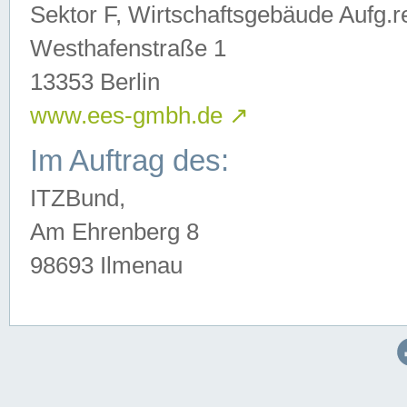
Sektor F, Wirtschaftsgebäude Aufg.r
Westhafenstraße 1
13353 Berlin
www.ees-gmbh.de
↗
Im Auftrag des:
ITZBund,
Am Ehrenberg 8
98693 Ilmenau