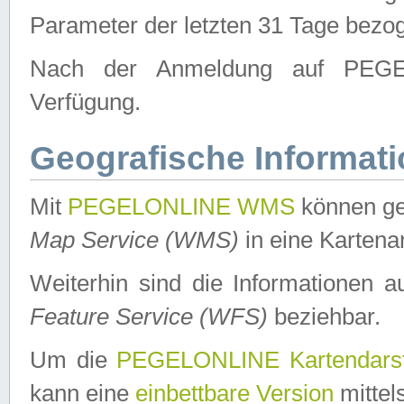
Parameter der letzten 31 Tage bezo
Nach der Anmeldung auf PEGEL
Verfügung.
Geografische Informat
Mit
PEGELONLINE WMS
können ge
Map Service (WMS)
in eine Kartena
Weiterhin sind die Informationen 
Feature Service (WFS)
beziehbar.
Um die
PEGELONLINE Kartendarst
kann eine
einbettbare Version
mittel