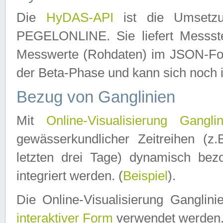
Die
HyDAS-API
ist die Umset
PEGELONLINE. Sie liefert Messste
Messwerte (Rohdaten) im JSON-Forma
der Beta-Phase und kann sich noch 
Bezug von Ganglinien
Mit
Online-Visualisierung Ganglin
gewässerkundlicher Zeitreihen (z
letzten drei Tage) dynamisch be
integriert werden. (
Beispiel
).
Die Online-Visualisierung Ganglin
interaktiver Form
verwendet werden