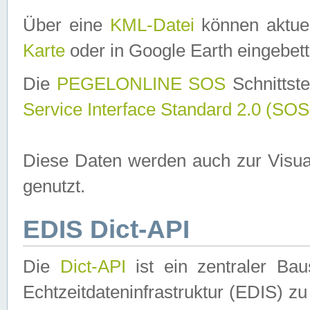
Über eine
KML-Datei
können aktuel
Karte
oder in Google Earth eingebett
Die
PEGELONLINE SOS
Schnittste
Service Interface Standard 2.0 (SOS
Diese Daten werden auch zur Visua
genutzt.
EDIS Dict-API
Die
Dict-API
ist ein zentraler B
Echtzeitdateninfrastruktur (EDIS) zu