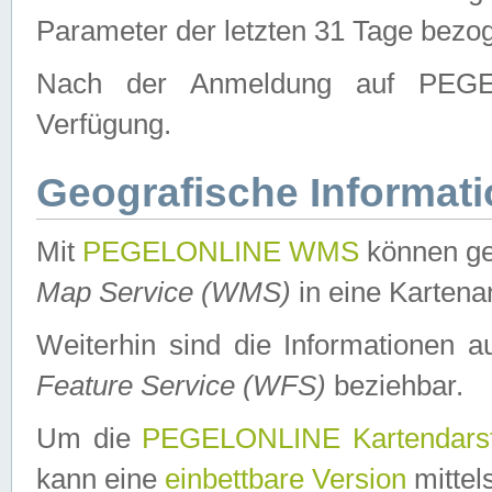
Parameter der letzten 31 Tage bezo
Nach der Anmeldung auf PEGEL
Verfügung.
Geografische Informat
Mit
PEGELONLINE WMS
können ge
Map Service (WMS)
in eine Kartena
Weiterhin sind die Informationen 
Feature Service (WFS)
beziehbar.
Um die
PEGELONLINE Kartendarst
kann eine
einbettbare Version
mittel