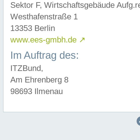
Sektor F, Wirtschaftsgebäude Aufg.r
Westhafenstraße 1
13353 Berlin
www.ees-gmbh.de
↗
Im Auftrag des:
ITZBund,
Am Ehrenberg 8
98693 Ilmenau