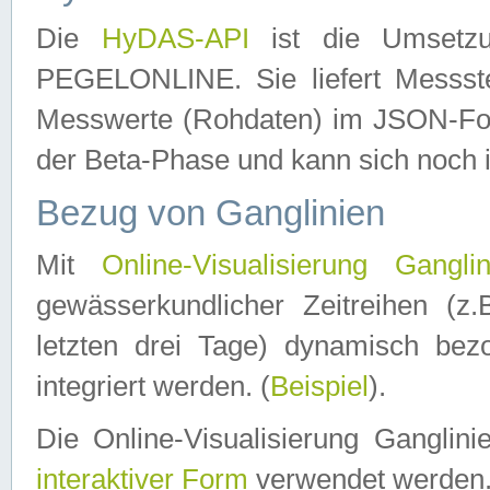
Die
HyDAS-API
ist die Umset
PEGELONLINE. Sie liefert Messste
Messwerte (Rohdaten) im JSON-Forma
der Beta-Phase und kann sich noch 
Bezug von Ganglinien
Mit
Online-Visualisierung Ganglin
gewässerkundlicher Zeitreihen (z
letzten drei Tage) dynamisch be
integriert werden. (
Beispiel
).
Die Online-Visualisierung Ganglin
interaktiver Form
verwendet werden