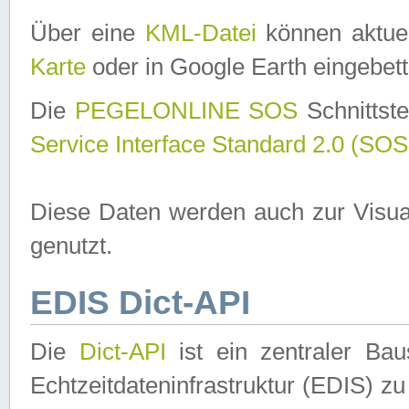
Über eine
KML-Datei
können aktuel
Karte
oder in Google Earth eingebett
Die
PEGELONLINE SOS
Schnittste
Service Interface Standard 2.0 (SOS
Diese Daten werden auch zur Visua
genutzt.
EDIS Dict-API
Die
Dict-API
ist ein zentraler B
Echtzeitdateninfrastruktur (EDIS) zu