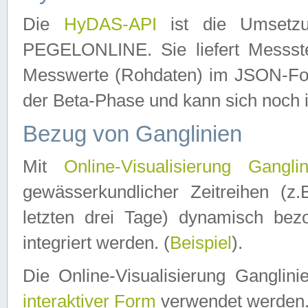
Die
HyDAS-API
ist die Umset
PEGELONLINE. Sie liefert Messste
Messwerte (Rohdaten) im JSON-Forma
der Beta-Phase und kann sich noch 
Bezug von Ganglinien
Mit
Online-Visualisierung Ganglin
gewässerkundlicher Zeitreihen (z
letzten drei Tage) dynamisch be
integriert werden. (
Beispiel
).
Die Online-Visualisierung Ganglin
interaktiver Form
verwendet werden