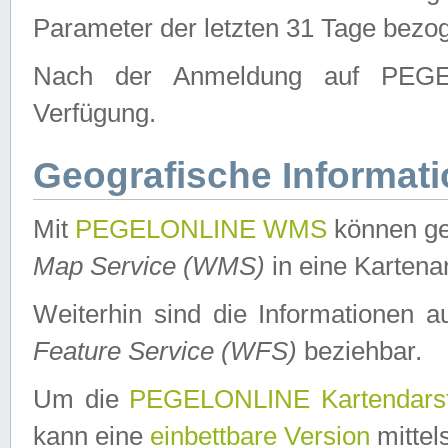
Parameter der letzten 31 Tage bezo
Nach der Anmeldung auf PEGEL
Verfügung.
Geografische Informat
Mit
PEGELONLINE WMS
können ge
Map Service (WMS)
in eine Kartena
Weiterhin sind die Informationen 
Feature Service (WFS)
beziehbar.
Um die
PEGELONLINE Kartendarst
kann eine
einbettbare Version
mittel