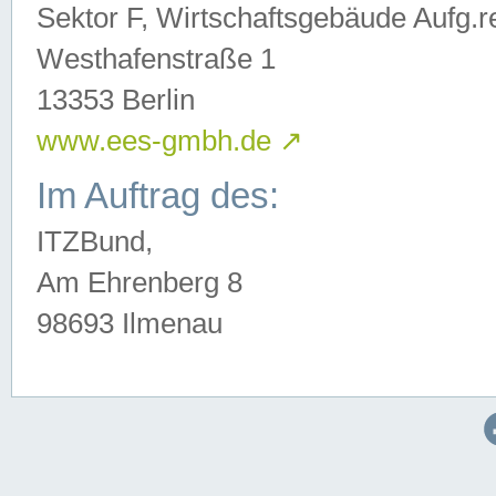
Sektor F, Wirtschaftsgebäude Aufg.r
Westhafenstraße 1
13353 Berlin
www.ees-gmbh.de
↗
Im Auftrag des:
ITZBund,
Am Ehrenberg 8
98693 Ilmenau