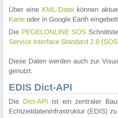
Über eine
KML-Datei
können aktuel
Karte
oder in Google Earth eingebett
Die
PEGELONLINE SOS
Schnittste
Service Interface Standard 2.0 (SOS
Diese Daten werden auch zur Visua
genutzt.
EDIS Dict-API
Die
Dict-API
ist ein zentraler B
Echtzeitdateninfrastruktur (EDIS) zu