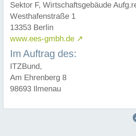
Sektor F, Wirtschaftsgebäude Aufg.r
Westhafenstraße 1
13353 Berlin
www.ees-gmbh.de
↗
Im Auftrag des:
ITZBund,
Am Ehrenberg 8
98693 Ilmenau