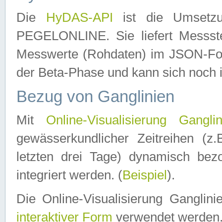
Die
HyDAS-API
ist die Umset
PEGELONLINE. Sie liefert Messste
Messwerte (Rohdaten) im JSON-Forma
der Beta-Phase und kann sich noch 
Bezug von Ganglinien
Mit
Online-Visualisierung Ganglin
gewässerkundlicher Zeitreihen (z
letzten drei Tage) dynamisch be
integriert werden. (
Beispiel
).
Die Online-Visualisierung Ganglin
interaktiver Form
verwendet werden