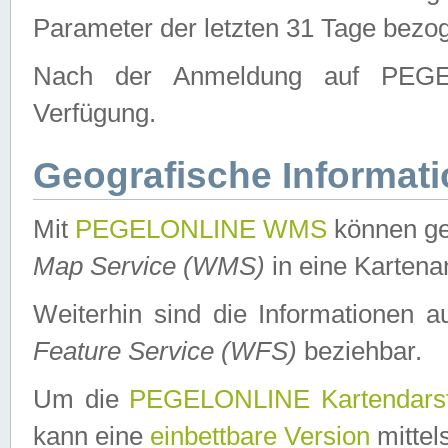
Parameter der letzten 31 Tage bezo
Nach der Anmeldung auf PEGEL
Verfügung.
Geografische Informat
Mit
PEGELONLINE WMS
können ge
Map Service (WMS)
in eine Kartena
Weiterhin sind die Informationen 
Feature Service (WFS)
beziehbar.
Um die
PEGELONLINE Kartendarst
kann eine
einbettbare Version
mittel