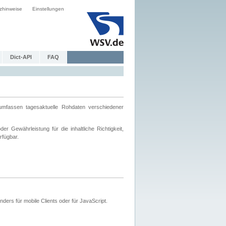
zhinweise
Einstellungen
Dict-API
FAQ
mfassen tagesaktuelle Rohdaten verschiedener
 Gewährleistung für die inhaltliche Richtigkeit,
rfügbar.
ers für mobile Clients oder für JavaScript.