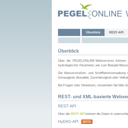
Überblick
REST-API
Überblick
Über die PEGELONLINE-Webservices können Dri
hydrologischer Parameter, wie zum Beispiel Wass
Die Wasserstraßen- und Schifffahrtsverwaltung d
Genauigkeit, Aktualität, Zuverlässigkeit oder Voll
Bei Fragen oder Hinweisen, verwenden Sie bitte 
REST- und XML-basierte Webse
REST-API
Über die
REST-API
können die Daten in unterschie
HyDAS-API
BETA