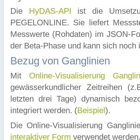
Die
HyDAS-API
ist die Umset
PEGELONLINE. Sie liefert Messste
Messwerte (Rohdaten) im JSON-Forma
der Beta-Phase und kann sich noch 
Bezug von Ganglinien
Mit
Online-Visualisierung Ganglin
gewässerkundlicher Zeitreihen (z
letzten drei Tage) dynamisch be
integriert werden. (
Beispiel
).
Die Online-Visualisierung Ganglin
interaktiver Form
verwendet werden