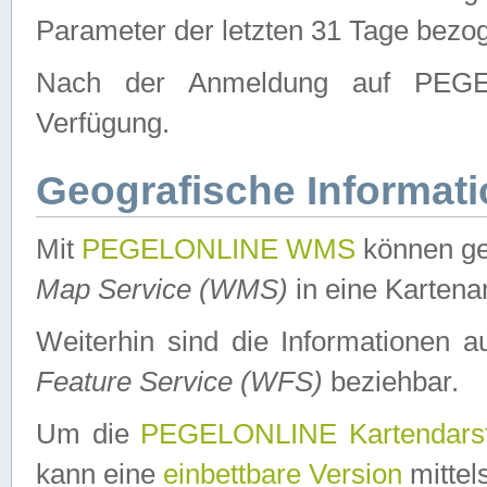
Parameter der letzten 31 Tage bezo
Nach der Anmeldung auf PEGEL
Verfügung.
Geografische Informat
Mit
PEGELONLINE WMS
können ge
Map Service (WMS)
in eine Kartena
Weiterhin sind die Informationen 
Feature Service (WFS)
beziehbar.
Um die
PEGELONLINE Kartendarst
kann eine
einbettbare Version
mittel