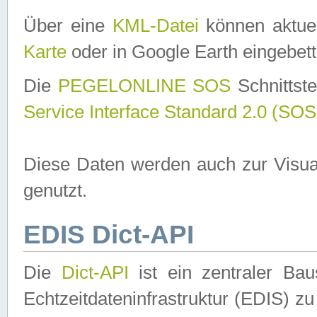
Über eine
KML-Datei
können aktuel
Karte
oder in Google Earth eingebett
Die
PEGELONLINE SOS
Schnittste
Service Interface Standard 2.0 (SOS
Diese Daten werden auch zur Visua
genutzt.
EDIS Dict-API
Die
Dict-API
ist ein zentraler B
Echtzeitdateninfrastruktur (EDIS) zu