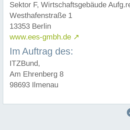
Sektor F, Wirtschaftsgebäude Aufg.r
Westhafenstraße 1
13353 Berlin
www.ees-gmbh.de
↗
Im Auftrag des:
ITZBund,
Am Ehrenberg 8
98693 Ilmenau