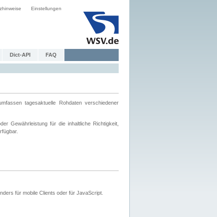
zhinweise
Einstellungen
Dict-API
FAQ
mfassen tagesaktuelle Rohdaten verschiedener
 Gewährleistung für die inhaltliche Richtigkeit,
rfügbar.
ers für mobile Clients oder für JavaScript.