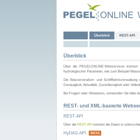
Überblick
REST-API
Überblick
Über die PEGELONLINE-Webservices können Dri
hydrologischer Parameter, wie zum Beispiel Wass
Die Wasserstraßen- und Schifffahrtsverwaltung d
Genauigkeit, Aktualität, Zuverlässigkeit oder Voll
Bei Fragen oder Hinweisen, verwenden Sie bitte 
REST- und XML-basierte Webse
REST-API
Über die
REST-API
können die Daten in unterschie
HyDAS-API
BETA