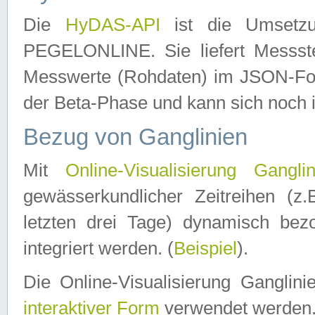
Die
HyDAS-API
ist die Umset
PEGELONLINE. Sie liefert Messste
Messwerte (Rohdaten) im JSON-Forma
der Beta-Phase und kann sich noch 
Bezug von Ganglinien
Mit
Online-Visualisierung Ganglin
gewässerkundlicher Zeitreihen (z
letzten drei Tage) dynamisch be
integriert werden. (
Beispiel
).
Die Online-Visualisierung Ganglin
interaktiver Form
verwendet werden