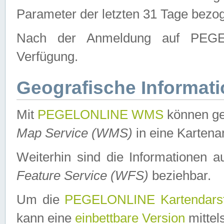
Parameter der letzten 31 Tage bezo
Nach der Anmeldung auf PEGEL
Verfügung.
Geografische Informat
Mit
PEGELONLINE WMS
können ge
Map Service (WMS)
in eine Kartena
Weiterhin sind die Informationen 
Feature Service (WFS)
beziehbar.
Um die
PEGELONLINE Kartendarst
kann eine
einbettbare Version
mittel