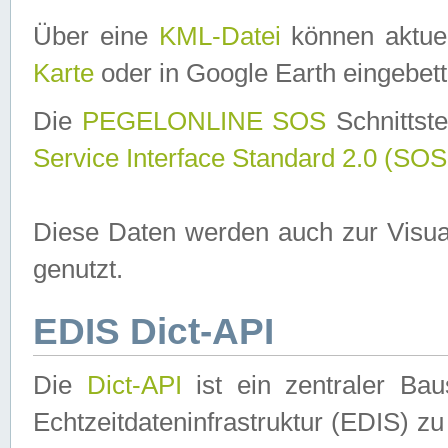
Über eine
KML-Datei
können aktuel
Karte
oder in Google Earth eingebett
Die
PEGELONLINE SOS
Schnittste
Service Interface Standard 2.0 (SOS
Diese Daten werden auch zur Visua
genutzt.
EDIS Dict-API
Die
Dict-API
ist ein zentraler B
Echtzeitdateninfrastruktur (EDIS) zu