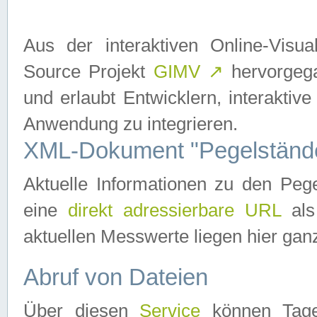
Aus der interaktiven Online-Vis
Source Projekt
GIMV
↗
hervorgega
und erlaubt Entwicklern, interaktive
Anwendung zu integrieren.
XML-Dokument "Pegelständ
Aktuelle Informationen zu den P
eine
direkt adressierbare URL
als
aktuellen Messwerte liegen hier ganz
Abruf von Dateien
Über diesen
Service
können Tages