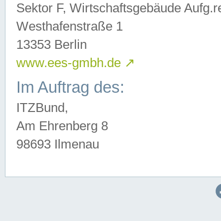
Sektor F, Wirtschaftsgebäude Aufg.r
Westhafenstraße 1
13353 Berlin
www.ees-gmbh.de
↗
Im Auftrag des:
ITZBund,
Am Ehrenberg 8
98693 Ilmenau