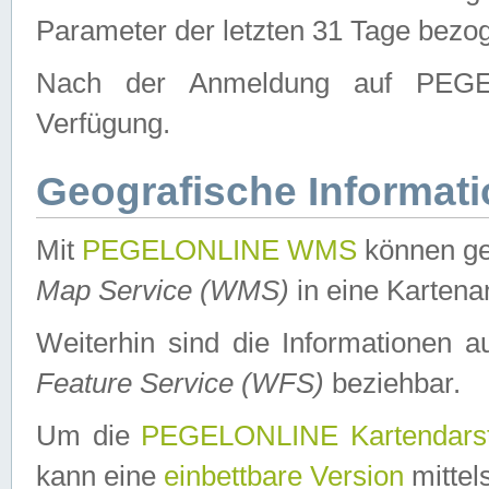
Parameter der letzten 31 Tage bezo
Nach der Anmeldung auf PEGEL
Verfügung.
Geografische Informat
Mit
PEGELONLINE WMS
können ge
Map Service (WMS)
in eine Kartena
Weiterhin sind die Informationen 
Feature Service (WFS)
beziehbar.
Um die
PEGELONLINE Kartendarst
kann eine
einbettbare Version
mittel