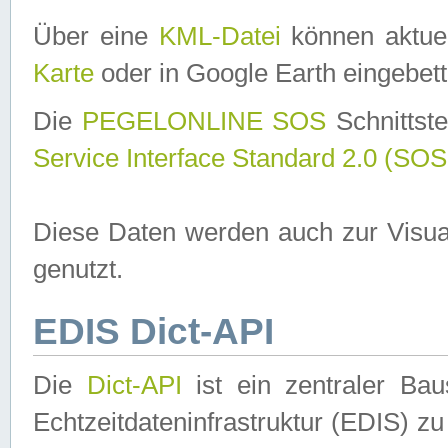
Über eine
KML-Datei
können aktuel
Karte
oder in Google Earth eingebett
Die
PEGELONLINE SOS
Schnittste
Service Interface Standard 2.0 (SOS
Diese Daten werden auch zur Visua
genutzt.
EDIS Dict-API
Die
Dict-API
ist ein zentraler B
Echtzeitdateninfrastruktur (EDIS) zu