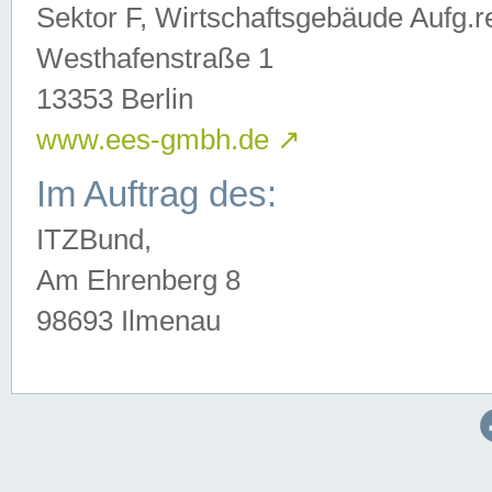
Sektor F, Wirtschaftsgebäude Aufg.r
Westhafenstraße 1
13353 Berlin
www.ees-gmbh.de
↗
Im Auftrag des:
ITZBund,
Am Ehrenberg 8
98693 Ilmenau