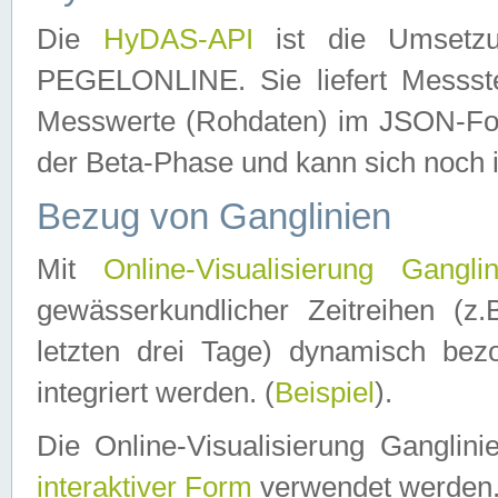
Die
HyDAS-API
ist die Umset
PEGELONLINE. Sie liefert Messste
Messwerte (Rohdaten) im JSON-Forma
der Beta-Phase und kann sich noch 
Bezug von Ganglinien
Mit
Online-Visualisierung Ganglin
gewässerkundlicher Zeitreihen (z
letzten drei Tage) dynamisch be
integriert werden. (
Beispiel
).
Die Online-Visualisierung Ganglin
interaktiver Form
verwendet werden