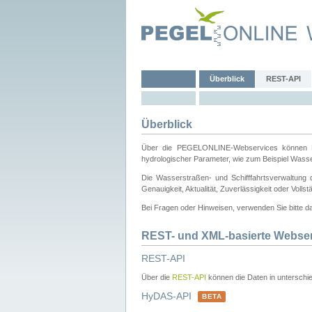
Überblick
REST-API
Überblick
Über die PEGELONLINE-Webservices können Dri
hydrologischer Parameter, wie zum Beispiel Wass
Die Wasserstraßen- und Schifffahrtsverwaltung d
Genauigkeit, Aktualität, Zuverlässigkeit oder Voll
Bei Fragen oder Hinweisen, verwenden Sie bitte 
REST- und XML-basierte Webse
REST-API
Über die
REST-API
können die Daten in unterschie
HyDAS-API
BETA