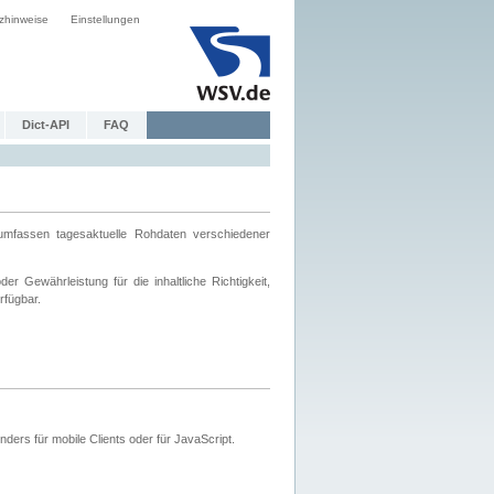
zhinweise
Einstellungen
Dict-API
FAQ
mfassen tagesaktuelle Rohdaten verschiedener
 Gewährleistung für die inhaltliche Richtigkeit,
rfügbar.
ers für mobile Clients oder für JavaScript.