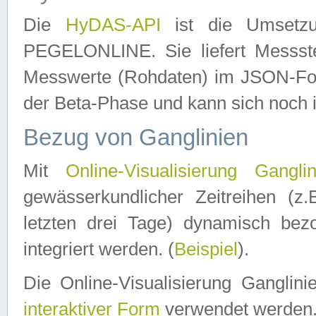
Die
HyDAS-API
ist die Umset
PEGELONLINE. Sie liefert Messste
Messwerte (Rohdaten) im JSON-Forma
der Beta-Phase und kann sich noch 
Bezug von Ganglinien
Mit
Online-Visualisierung Ganglin
gewässerkundlicher Zeitreihen (z
letzten drei Tage) dynamisch be
integriert werden. (
Beispiel
).
Die Online-Visualisierung Ganglin
interaktiver Form
verwendet werden