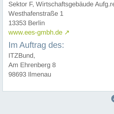
Sektor F, Wirtschaftsgebäude Aufg.r
Westhafenstraße 1
13353 Berlin
www.ees-gmbh.de
↗
Im Auftrag des:
ITZBund,
Am Ehrenberg 8
98693 Ilmenau