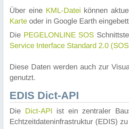
Über eine
KML-Datei
können aktuel
Karte
oder in Google Earth eingebett
Die
PEGELONLINE SOS
Schnittste
Service Interface Standard 2.0 (SOS
Diese Daten werden auch zur Visua
genutzt.
EDIS Dict-API
Die
Dict-API
ist ein zentraler B
Echtzeitdateninfrastruktur (EDIS) zu