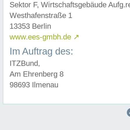
Sektor F, Wirtschaftsgebäude Aufg.r
Westhafenstraße 1
13353 Berlin
www.ees-gmbh.de
↗
Im Auftrag des:
ITZBund,
Am Ehrenberg 8
98693 Ilmenau