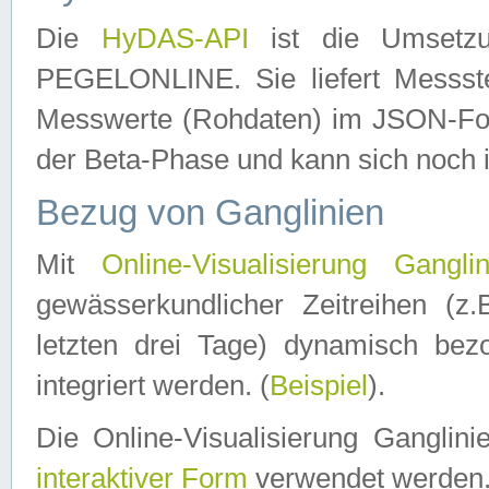
Die
HyDAS-API
ist die Umset
PEGELONLINE. Sie liefert Messste
Messwerte (Rohdaten) im JSON-Forma
der Beta-Phase und kann sich noch 
Bezug von Ganglinien
Mit
Online-Visualisierung Ganglin
gewässerkundlicher Zeitreihen (z
letzten drei Tage) dynamisch be
integriert werden. (
Beispiel
).
Die Online-Visualisierung Ganglin
interaktiver Form
verwendet werden