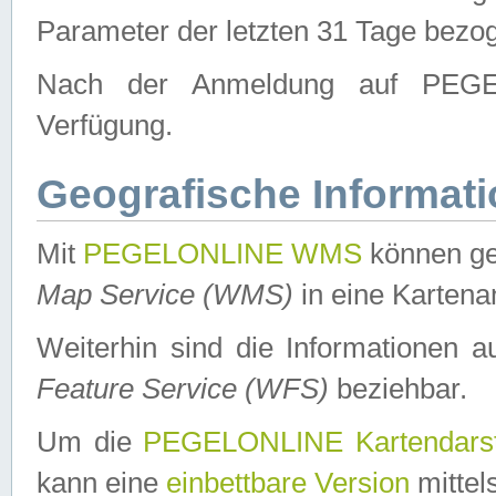
Parameter der letzten 31 Tage bezo
Nach der Anmeldung auf PEGEL
Verfügung.
Geografische Informat
Mit
PEGELONLINE WMS
können ge
Map Service (WMS)
in eine Kartena
Weiterhin sind die Informationen 
Feature Service (WFS)
beziehbar.
Um die
PEGELONLINE Kartendarst
kann eine
einbettbare Version
mittel