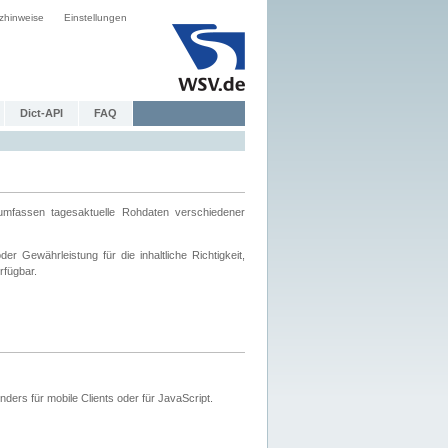
zhinweise
Einstellungen
Dict-API
FAQ
mfassen tagesaktuelle Rohdaten verschiedener
 Gewährleistung für die inhaltliche Richtigkeit,
rfügbar.
ers für mobile Clients oder für JavaScript.