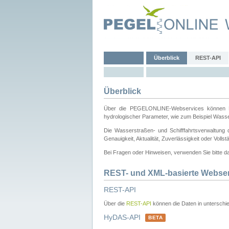
Überblick
REST-API
Überblick
Über die PEGELONLINE-Webservices können Dri
hydrologischer Parameter, wie zum Beispiel Wass
Die Wasserstraßen- und Schifffahrtsverwaltung d
Genauigkeit, Aktualität, Zuverlässigkeit oder Voll
Bei Fragen oder Hinweisen, verwenden Sie bitte 
REST- und XML-basierte Webse
REST-API
Über die
REST-API
können die Daten in unterschie
HyDAS-API
BETA