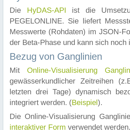
Die
HyDAS-API
ist die Umset
PEGELONLINE. Sie liefert Messste
Messwerte (Rohdaten) im JSON-Forma
der Beta-Phase und kann sich noch 
Bezug von Ganglinien
Mit
Online-Visualisierung Ganglin
gewässerkundlicher Zeitreihen (z
letzten drei Tage) dynamisch be
integriert werden. (
Beispiel
).
Die Online-Visualisierung Ganglin
interaktiver Form
verwendet werden