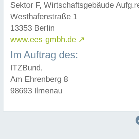
Sektor F, Wirtschaftsgebäude Aufg.r
Westhafenstraße 1
13353 Berlin
www.ees-gmbh.de
↗
Im Auftrag des:
ITZBund,
Am Ehrenberg 8
98693 Ilmenau