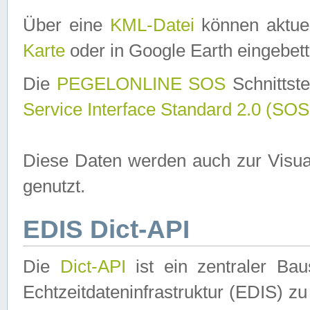
Über eine
KML-Datei
können aktuel
Karte
oder in Google Earth eingebett
Die
PEGELONLINE SOS
Schnittste
Service Interface Standard 2.0 (SOS
Diese Daten werden auch zur Visua
genutzt.
EDIS Dict-API
Die
Dict-API
ist ein zentraler B
Echtzeitdateninfrastruktur (EDIS) zu