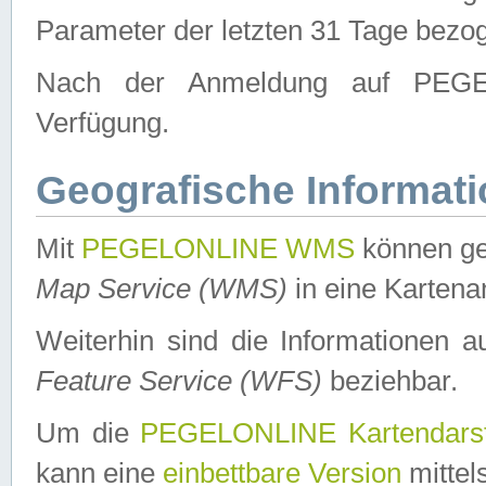
Parameter der letzten 31 Tage bezo
Nach der Anmeldung auf PEGEL
Verfügung.
Geografische Informat
Mit
PEGELONLINE WMS
können ge
Map Service (WMS)
in eine Kartena
Weiterhin sind die Informationen 
Feature Service (WFS)
beziehbar.
Um die
PEGELONLINE Kartendarst
kann eine
einbettbare Version
mittel