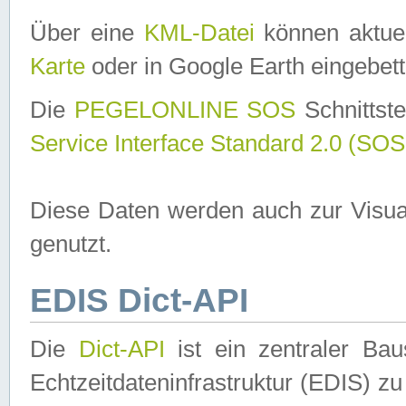
Über eine
KML-Datei
können aktuel
Karte
oder in Google Earth eingebett
Die
PEGELONLINE SOS
Schnittste
Service Interface Standard 2.0 (SOS
Diese Daten werden auch zur Visua
genutzt.
EDIS Dict-API
Die
Dict-API
ist ein zentraler B
Echtzeitdateninfrastruktur (EDIS) zu