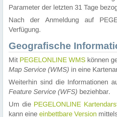
Parameter der letzten 31 Tage bezo
Nach der Anmeldung auf PEGEL
Verfügung.
Geografische Informat
Mit
PEGELONLINE WMS
können ge
Map Service (WMS)
in eine Kartena
Weiterhin sind die Informationen 
Feature Service (WFS)
beziehbar.
Um die
PEGELONLINE Kartendarst
kann eine
einbettbare Version
mittel