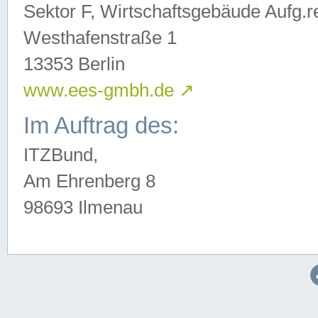
Sektor F, Wirtschaftsgebäude Aufg.r
Westhafenstraße 1
13353 Berlin
www.ees-gmbh.de
↗
Im Auftrag des:
ITZBund,
Am Ehrenberg 8
98693 Ilmenau