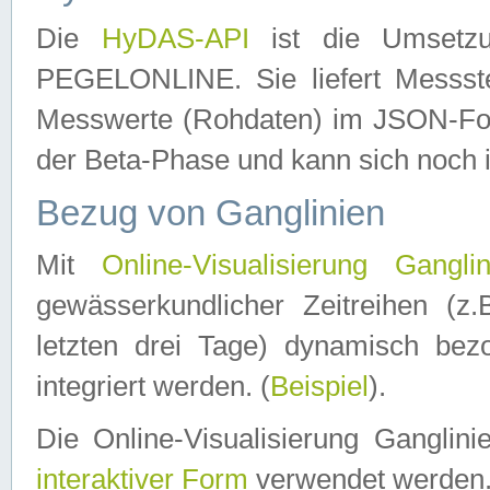
Die
HyDAS-API
ist die Umset
PEGELONLINE. Sie liefert Messste
Messwerte (Rohdaten) im JSON-Forma
der Beta-Phase und kann sich noch 
Bezug von Ganglinien
Mit
Online-Visualisierung Ganglin
gewässerkundlicher Zeitreihen (z
letzten drei Tage) dynamisch be
integriert werden. (
Beispiel
).
Die Online-Visualisierung Ganglin
interaktiver Form
verwendet werden