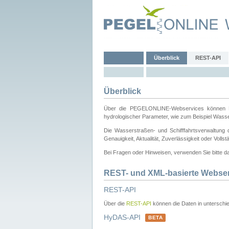
Überblick
REST-API
Überblick
Über die PEGELONLINE-Webservices können Dri
hydrologischer Parameter, wie zum Beispiel Wass
Die Wasserstraßen- und Schifffahrtsverwaltung d
Genauigkeit, Aktualität, Zuverlässigkeit oder Voll
Bei Fragen oder Hinweisen, verwenden Sie bitte 
REST- und XML-basierte Webse
REST-API
Über die
REST-API
können die Daten in unterschie
HyDAS-API
BETA