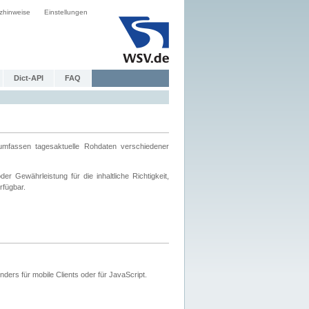
zhinweise
Einstellungen
Dict-API
FAQ
mfassen tagesaktuelle Rohdaten verschiedener
 Gewährleistung für die inhaltliche Richtigkeit,
rfügbar.
ers für mobile Clients oder für JavaScript.