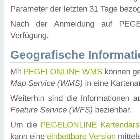
Parameter der letzten 31 Tage bezo
Nach der Anmeldung auf PEGEL
Verfügung.
Geografische Informat
Mit
PEGELONLINE WMS
können ge
Map Service (WMS)
in eine Kartena
Weiterhin sind die Informationen 
Feature Service (WFS)
beziehbar.
Um die
PEGELONLINE Kartendarst
kann eine
einbettbare Version
mittel