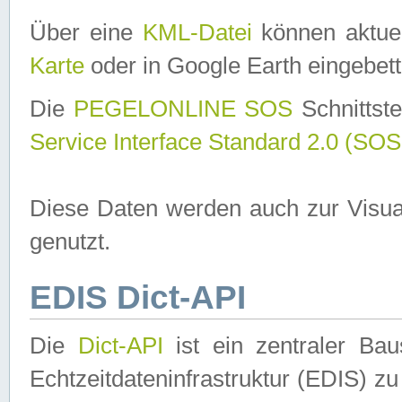
Über eine
KML-Datei
können aktuel
Karte
oder in Google Earth eingebett
Die
PEGELONLINE SOS
Schnittste
Service Interface Standard 2.0 (SOS
Diese Daten werden auch zur Visua
genutzt.
EDIS Dict-API
Die
Dict-API
ist ein zentraler B
Echtzeitdateninfrastruktur (EDIS) zu