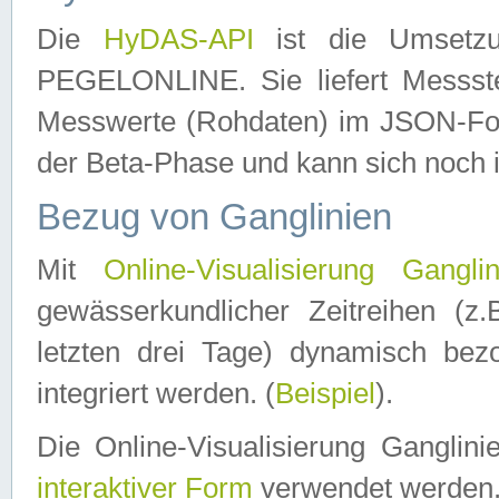
Die
HyDAS-API
ist die Umset
PEGELONLINE. Sie liefert Messste
Messwerte (Rohdaten) im JSON-Forma
der Beta-Phase und kann sich noch 
Bezug von Ganglinien
Mit
Online-Visualisierung Ganglin
gewässerkundlicher Zeitreihen (z
letzten drei Tage) dynamisch be
integriert werden. (
Beispiel
).
Die Online-Visualisierung Ganglin
interaktiver Form
verwendet werden