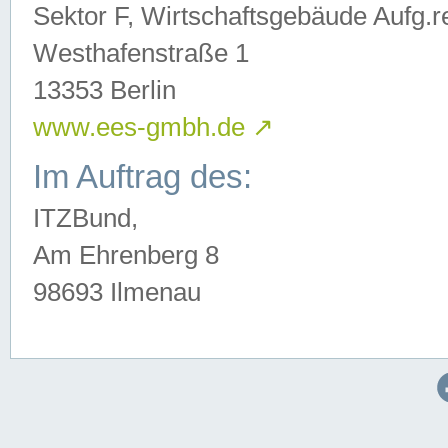
Sektor F, Wirtschaftsgebäude Aufg.r
Westhafenstraße 1
13353 Berlin
www.ees-gmbh.de
↗
Im Auftrag des:
ITZBund,
Am Ehrenberg 8
98693 Ilmenau