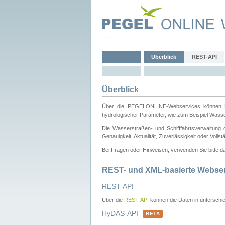
Überblick
REST-API
Überblick
Über die PEGELONLINE-Webservices können Dri
hydrologischer Parameter, wie zum Beispiel Wass
Die Wasserstraßen- und Schifffahrtsverwaltung d
Genauigkeit, Aktualität, Zuverlässigkeit oder Voll
Bei Fragen oder Hinweisen, verwenden Sie bitte 
REST- und XML-basierte Webse
REST-API
Über die
REST-API
können die Daten in unterschie
HyDAS-API
BETA