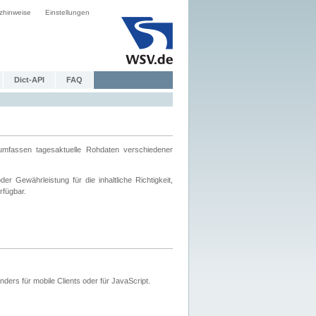
zhinweise
Einstellungen
Dict-API
FAQ
mfassen tagesaktuelle Rohdaten verschiedener
 Gewährleistung für die inhaltliche Richtigkeit,
rfügbar.
ers für mobile Clients oder für JavaScript.