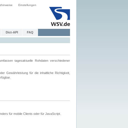
zhinweise
Einstellungen
Dict-API
FAQ
mfassen tagesaktuelle Rohdaten verschiedener
 Gewährleistung für die inhaltliche Richtigkeit,
rfügbar.
ers für mobile Clients oder für JavaScript.