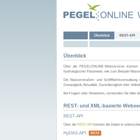
Überblick
REST-API
Überblick
Über die PEGELONLINE-Webservices können Dri
hydrologischer Parameter, wie zum Beispiel Wass
Die Wasserstraßen- und Schifffahrtsverwaltung d
Genauigkeit, Aktualität, Zuverlässigkeit oder Voll
Bei Fragen oder Hinweisen, verwenden Sie bitte 
REST- und XML-basierte Webse
REST-API
Über die
REST-API
können die Daten in unterschie
HyDAS-API
BETA