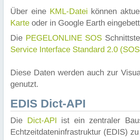
Über eine
KML-Datei
können aktuel
Karte
oder in Google Earth eingebett
Die
PEGELONLINE SOS
Schnittste
Service Interface Standard 2.0 (SOS
Diese Daten werden auch zur Visua
genutzt.
EDIS Dict-API
Die
Dict-API
ist ein zentraler B
Echtzeitdateninfrastruktur (EDIS) zu