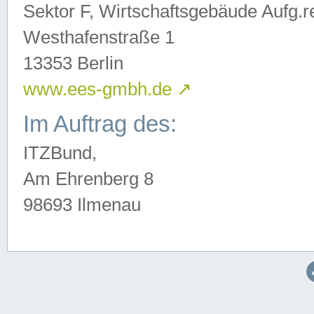
Sektor F, Wirtschaftsgebäude Aufg.r
Westhafenstraße 1
13353 Berlin
www.ees-gmbh.de
↗
Im Auftrag des:
ITZBund,
Am Ehrenberg 8
98693 Ilmenau