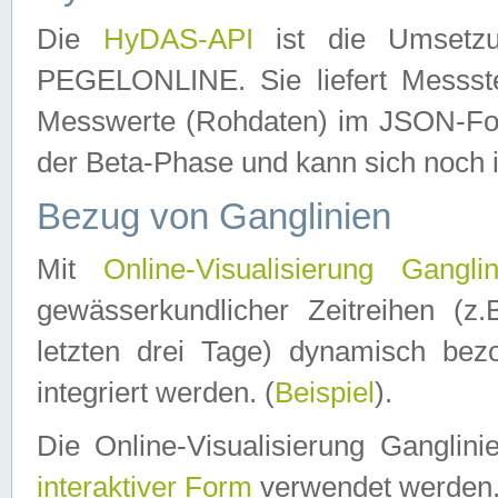
Die
HyDAS-API
ist die Umset
PEGELONLINE. Sie liefert Messste
Messwerte (Rohdaten) im JSON-Forma
der Beta-Phase und kann sich noch 
Bezug von Ganglinien
Mit
Online-Visualisierung Ganglin
gewässerkundlicher Zeitreihen (z
letzten drei Tage) dynamisch be
integriert werden. (
Beispiel
).
Die Online-Visualisierung Ganglin
interaktiver Form
verwendet werden