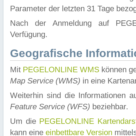
Parameter der letzten 31 Tage bezo
Nach der Anmeldung auf PEGEL
Verfügung.
Geografische Informat
Mit
PEGELONLINE WMS
können ge
Map Service (WMS)
in eine Kartena
Weiterhin sind die Informationen 
Feature Service (WFS)
beziehbar.
Um die
PEGELONLINE Kartendarst
kann eine
einbettbare Version
mittel