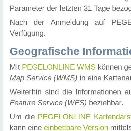
Parameter der letzten 31 Tage bezo
Nach der Anmeldung auf PEGEL
Verfügung.
Geografische Informat
Mit
PEGELONLINE WMS
können ge
Map Service (WMS)
in eine Kartena
Weiterhin sind die Informationen 
Feature Service (WFS)
beziehbar.
Um die
PEGELONLINE Kartendarst
kann eine
einbettbare Version
mittel