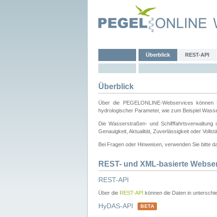
Überblick
REST-API
Überblick
Über die PEGELONLINE-Webservices können Dri
hydrologischer Parameter, wie zum Beispiel Wass
Die Wasserstraßen- und Schifffahrtsverwaltung d
Genauigkeit, Aktualität, Zuverlässigkeit oder Voll
Bei Fragen oder Hinweisen, verwenden Sie bitte 
REST- und XML-basierte Webse
REST-API
Über die
REST-API
können die Daten in unterschie
HyDAS-API
BETA