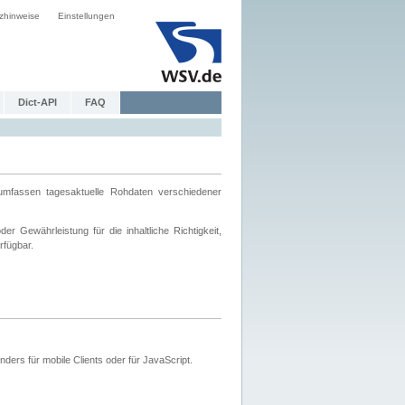
zhinweise
Einstellungen
Dict-API
FAQ
mfassen tagesaktuelle Rohdaten verschiedener
 Gewährleistung für die inhaltliche Richtigkeit,
rfügbar.
ers für mobile Clients oder für JavaScript.